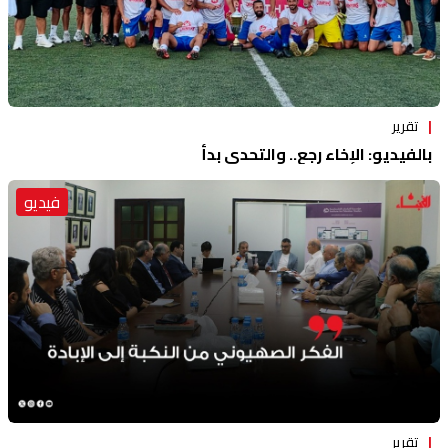
تقرير
بالفيديو: الإخاء رجع.. والتحدي بدأ
فيديو
تقرير