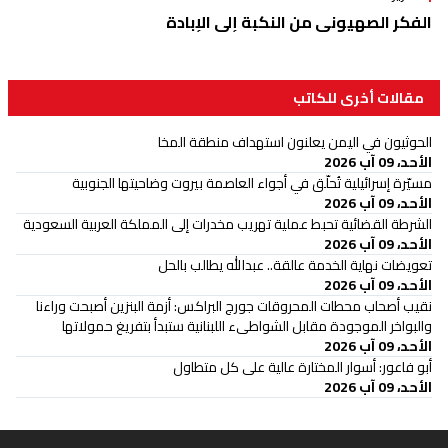
الفكر الصهيوني من النكبة إلى الإبادة
مقالات أخرى للكاتب
الحوثيون في اليمن يعلنون استهداف منطقة المخا
الأحد، 09 آب 2026
مسيّرة إسرائيلية تُحلّق في أجواء العاصمة بيروت وضاحيتها الجنوبية
الأحد، 09 آب 2026
الشرطة القضائية تحبط عملية تهريب مخدرات إلى المملكة العربية السعودية
الأحد، 09 آب 2026
تعويضات نهاية الخدمة عالقة.. عبدالله يطالب بالحل
الأحد، 09 آب 2026
نقيب أصحاب محطات المحروقات جورج البراكس: أزمة البنزين أصبحت وراءنا
والبواخر الموجودة مقابل الشواطىء اللبنانية ستبدأ بتفريغ حمولاتها
الأحد، 09 آب 2026
أبو فاعور: أسوار المختارة عالية على كل متطاول
الأحد، 09 آب 2026