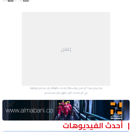
منوعات
إعلان
يتم عرض هذا الإعلان بواسطة إعلانات Google، ولا يتحكم موقعنا
في الإعلانات التي تظهر لكل مستخدم.
Advertisement Section
أحدث الفيديوهات