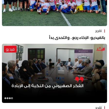
تقرير
بالفيديو: الإخاء رجع.. والتحدي بدأ
فيديو
تقرير