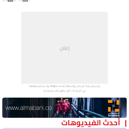
منوعات
إعلان
يتم عرض هذا الإعلان بواسطة إعلانات Google، ولا يتحكم موقعنا
في الإعلانات التي تظهر لكل مستخدم.
Advertisement Section
أحدث الفيديوهات