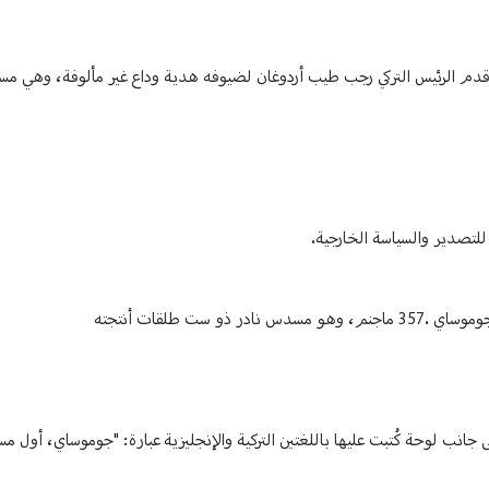
 قدم الرئيس التركي رجب طيب أردوغان لضيوفه هدية وداع غير مألوفة، وهي م
للتصدير والسياسة الخارجية.
ت طلقات أنتجته
 لوحة كُتبت عليها باللغتين التركية والإنجليزية عبارة: "جوموساي، أول م