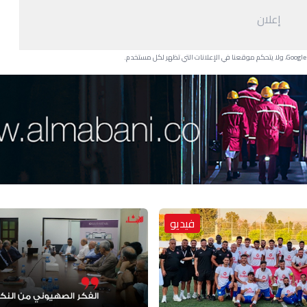
إعلان
فيديو