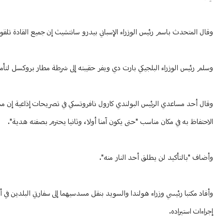
وقال المتحدث باسم رئيس الوزراء الإسباني بيدرو سانتشيث إن جميع القادة تلقو
وسلم رئيس الوزراء البلجيكي بارت دي ويفر حقيبته إلى شرطة مطار بروكسل لتأمين
وقال أحد مساعدي الرئيس البولندي كارول نافروتسكي في تصريحات إذاعية إن م
الاحتفاظ به في مكان مناسب "حتى يكون آمنا أولا، وثانيا يحترم بصفته هدية".
وأضاف "بالتأكيد لن يطلق أحد النار منه".
وأفاد مكتبا رئيسي وزراء هولندا والسويد بنقل مسدسيهما إلى سفارتي البلدين ف
إجراءات استيراده.