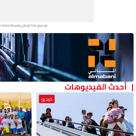
يتم عرض هذا الإعلان بواسطة إعلانات Google، ولا يتحكم موقعنا في الإعلانات التي تظهر لكل مستخدم.
Advertisement Section
أحدث الفيديوهات
فيديو