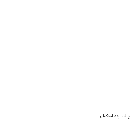
وح للسويد استكمال