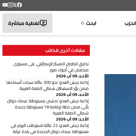
لحزب
ابحث
تغطية مباشرة
مقالات أخرى للكاتب
تحليق للطيران المسيّر الإسرائيلي على مستوى
منخفض في أجواء صور
الأحد، 09 آب 2026
إذاعة جيش العدو: نحو 300 عائلة سجلت أسماءها
ضمن بؤر الاستيطان شمالي الضفة الغربية
الأحد، 09 آب 2026
إذاعة جيش العدو: تدشين مستوطنة عيمك دوتان
يأتي ضمن خطة لإقامة 18 مستوطنة جديدة
شمالي الضفة الغربية
الأحد، 09 آب 2026
إذاعة جيش العدو: 22 عائلة استوطنت اليوم في
مستوطنة عيمك دوتان الجديدة في بلدة عرابة