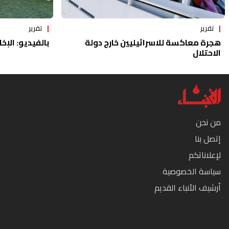
تقرير
تقرير
هجرة معاكسة للاسرائيليين خارج دولة
بالفيديو: الإخا
الاحتلال
من نحن
إتصل بنا
لإعلاناتكم
سياسة الخصوصية
أرشيف الأنباء القديم