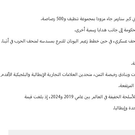
ارمر جاء مزودا بمجموعة تنظيف و500 رصاصة.
لحكومة إلى جانب هدايا رسمية أخرى.
 متحف عسكري، في حين خطط زعيم اليونان للتبرع بمسدسه لمتحف الحرب في أثينا.
ة.
 وبنادق رخيصة الثمن، متحدين العلامات التجارية الإيطالية والبلجيكية الأقدم ا
المرتفعة.
العالم بين عامي 2019 و2024، إذ بلغت قيمة
دة وإيطاليا.