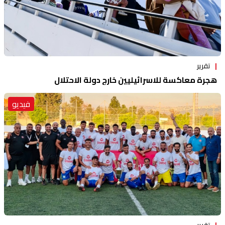
تقرير
هجرة معاكسة للاسرائيليين خارج دولة الاحتلال
فيديو
تقرير