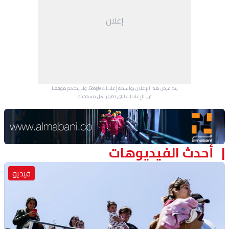
إعلان
يتم عرض هذا الإعلان بواسطة إعلانات Google، ولا يتحكم موقعنا
في الإعلانات التي تظهر لكل مستخدم.
Advertisement Section
أحدث الفيديوهات
فيديو