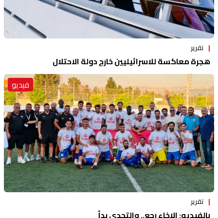
تقرير
هجرة معاكسة للاسرائيليين خارج دولة الاحتلال
فيديو
تقرير
بالفيديو: الإخاء رجع.. والتحدي بدأ