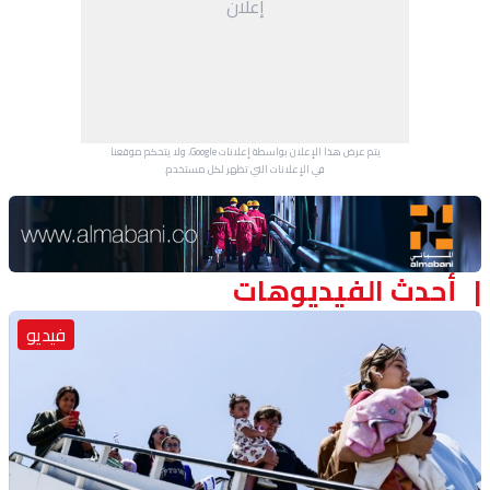
إعلان
منوعات
يتم عرض هذا الإعلان بواسطة إعلانات Google، ولا يتحكم موقعنا
في الإعلانات التي تظهر لكل مستخدم.
Advertisement Section
أحدث الفيديوهات
فيديو