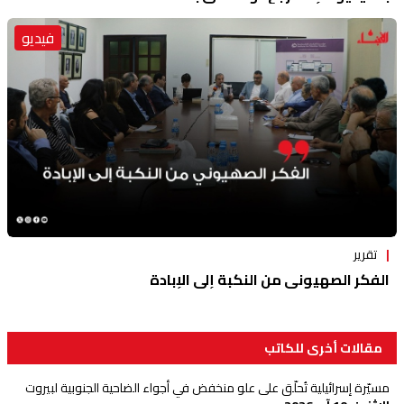
فيديو
تقرير
الفكر الصهيوني من النكبة إلى الإبادة
مقالات أخرى للكاتب
مسيّرة إسرائيلية تُحلّق على علو منخفض في أجواء الضاحية الجنوبية لبيروت