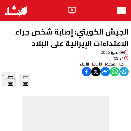
الرئيسية
الجيش الكويتي: إصابة شخص جراء
الأخبار
الاعتداءات الإيرانية على البلاد
09 تموز 2026
آراء
09:31
أخبار الساعة
الأنباء
الأنباء
فيديو
T
مواقف
وليد جنبلاط
الحزب
ابحث
ثقافة ومجتمع