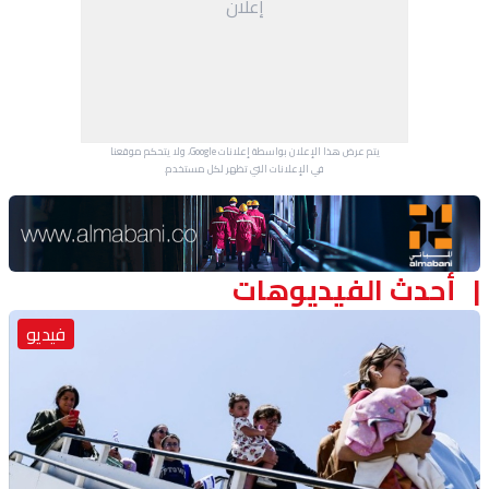
إعلان
منوعات
يتم عرض هذا الإعلان بواسطة إعلانات Google، ولا يتحكم موقعنا
في الإعلانات التي تظهر لكل مستخدم.
Advertisement Section
أحدث الفيديوهات
فيديو