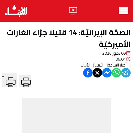
الرئيسية
الصحّة الإيرانيّة: 14 قتيلًا جرّاء الغارات
الأخبار
الأميركيّة
09 تموز 2026
آراء
06:04
أخبار الساعة
الأنباء
الأنباء
فيديو
T
مواقف
وليد جنبلاط
الحزب
ابحث
ثقافة ومجتمع