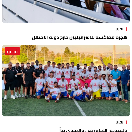
تقرير
هجرة معاكسة للاسرائيليين خارج دولة الاحتلال
فيديو
تقرير
بالفيديو: الإخاء رجع.. والتحدي بدأ