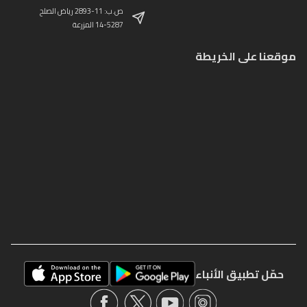
ص.ب: 11-2893 رياض الصلح
14-5287 المزرعة
موقعنا على الخريطة
حمّل تطبيق الأنباء