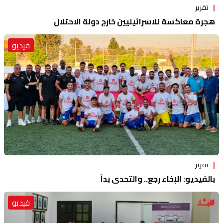
تقرير
هجرة معاكسة للاسرائيليين خارج دولة الاحتلال
فيديو
تقرير
بالفيديو: الإخاء رجع.. والتحدي بدأ
فيديو