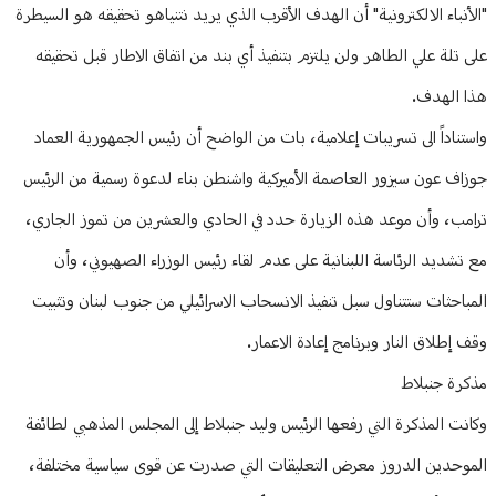
"الأنباء الالكترونية" أن الهدف الأقرب الذي يريد نتنياهو تحقيقه هو السيطرة
على تلة علي الطاهر ولن يلتزم بتنفيذ أي بند من اتفاق الاطار قبل تحقيقه
هذا الهدف.
واستناداً الى تسريبات إعلامية، بات من الواضح أن رئيس الجمهورية العماد
جوزاف عون سيزور العاصمة الأميركية واشنطن بناء لدعوة رسمية من الرئيس
ترامب، وأن موعد هذه الزيارة حدد في الحادي والعشرين من تموز الجاري،
مع تشديد الرئاسة اللبنانية على عدم لقاء رئيس الوزراء الصهيوني، وأن
المباحثات ستتناول سبل تنفيذ الانسحاب الاسرائيلي من جنوب لبنان وتثبيت
وقف إطلاق النار وبرنامج إعادة الاعمار.
مذكرة جنبلاط
وكانت المذكرة التي رفعها الرئيس وليد جنبلاط إلى المجلس المذهبي لطائفة
الموحدين الدروز معرض التعليقات التي صدرت عن قوى سياسية مختلفة،