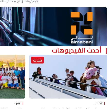
يتم عرض هذا الإعلان بواسطة إعلانات Google، ولا يتحكم موقعنا في الإعلانات التي تظهر لكل مستخدم.
Advertisement Section
أحدث الفيديوهات
فيديو
تقرير
تقرير