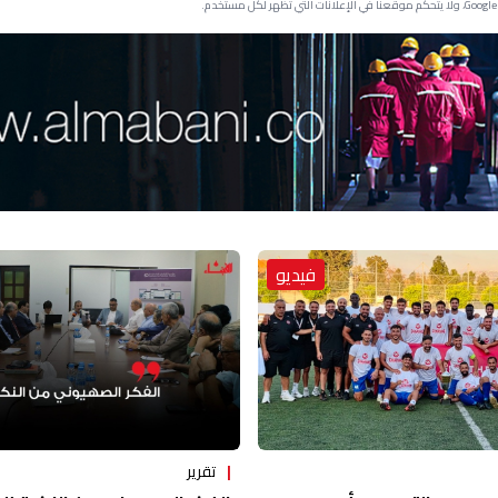
فيديو
تقرير