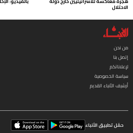
هجرة معاكسة للاسرائيليين خارج دولة
بالفيديو: الإخا
الاحتلال
من نحن
إتصل بنا
لإعلاناتكم
سياسة الخصوصية
أرشيف الأنباء القديم
حمّل تطبيق الأنباء