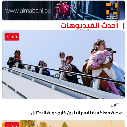
Advertisement Section
أحدث الفيديوهات
فيديو
تقرير
هجرة معاكسة للاسرائيليين خارج دولة الاحتلال
فيديو