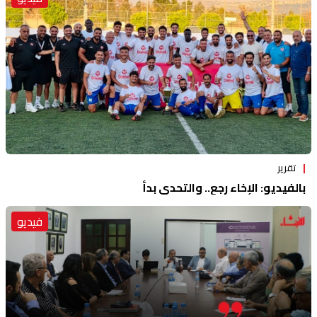
تقرير
بالفيديو: الإخاء رجع.. والتحدي بدأ
فيديو