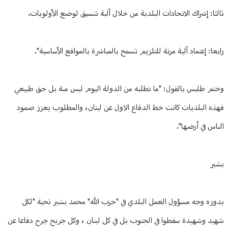
ثالثا: إشراك الاتحادات البلدية من خلال آلية تنسيق لوضع الأولويات.
رابعا: إعتماد آلية مرنة للتلزيم تسمح بالمباشرة بالمواقع الأساسية".
وختم طليس بالقول: "ما نطلبه من الدولة اليوم ليس منة بل حق طبيعي
فهذه البلديات كانت خط الدفاع الاول عن لبنان، والمطلوب يعزز صمود
الناس في أرضها".
بشير
بدوره وجه مسؤول العمل البلدي في "حزب الله" محمد بشير تحية "لكل
شهيد وشهيدة سقطوا في الجنوب بل في كل لبنان ، وكل جريح جرح دفاعا عن