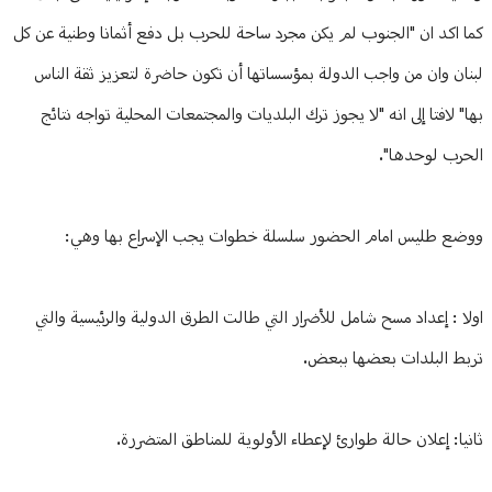
كما اكد ان "الجنوب لم يكن مجرد ساحة للحرب بل دفع أثمانا وطنية عن كل
لبنان وان من واجب الدولة بمؤسساتها أن تكون حاضرة لتعزيز ثقة الناس
بها" لافتا إلى انه "لا يجوز ترك البلديات والمجتمعات المحلية تواجه نتائج
الحرب لوحدها".
ووضع طليس امام الحضور سلسلة خطوات يجب الإسراع بها وهي:
اولا : إعداد مسح شامل للأضرار التي طالت الطرق الدولية والرئيسية والتي
تربط البلدات بعضها ببعض.
ثانيا: إعلان حالة طوارئ لإعطاء الأولوية للمناطق المتضررة.