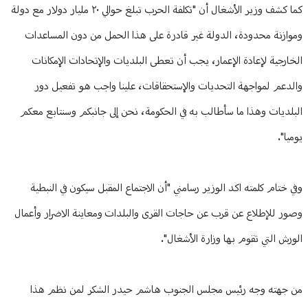
كما كشف وزير الأشغال أن "تكلفة الحرب تبلغ حوالي ٢٠ مليار دولار مع دولة
وموازنة محدودة، الدولة غير قادرة على هذا الحمل من دون المساعدات
الخارجية لإعادة الإعمار، يجب أن تعطى البلديات والإتحادات الإمكانات
والدعم لمواجهة التحديات والإستحقاقات، علينا واجب هو تفعيل دور
البلديات وهذا ما سأطالب به في الحكومة، نحن إلى جانبكم وسنتابع معكم
يوميا".
وفي ختام كلمته اكد الوزير رسامني "أن الاجتماع المقبل سيكون في النبطية
وصور للإطلاع عن قرب عن حاجات القرى والبلدات ومعاينة الاضرار وأعمال
الورش التي تقوم بها وزارة الأشغال".
من جهته وجه رئيس مجلس الجنوب هاشم حيدر الشكر لمن نظم هذا