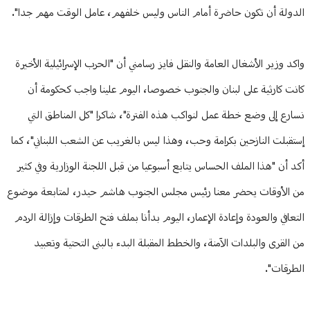
الدولة أن تكون حاضرة أمام الناس وليس خلفهم، عامل الوقت مهم جدا".
واكد وزير الأشغال العامة والنقل فايز رسامني أن "الحرب الإسرائيلية الأخيرة
كانت كارثية على لبنان والجنوب خصوصا، اليوم علينا واجب كحكومة أن
نسارع إلى وضع خطة عمل لنواكب هذه الفترة"، شاكرا "كل المناطق التي
إستقبلت النازحين بكرامة وحب، وهذا ليس بالغريب عن الشعب اللبناني"، كما
أكد أن "هذا الملف الحساس يتابع أسبوعيا من قبل اللجنة الوزارية وفي كثير
من الأوقات يحضر معنا رئيس مجلس الجنوب هاشم حيدر، لمتابعة موضوع
التعافي والعودة وإعادة الإعمار، اليوم بدأنا بملف فتح الطرقات وإزالة الردم
من القرى والبلدات الآمنة، والخطط المقبلة البدء بالبنى التحتية وتعبيد
الطرقات".