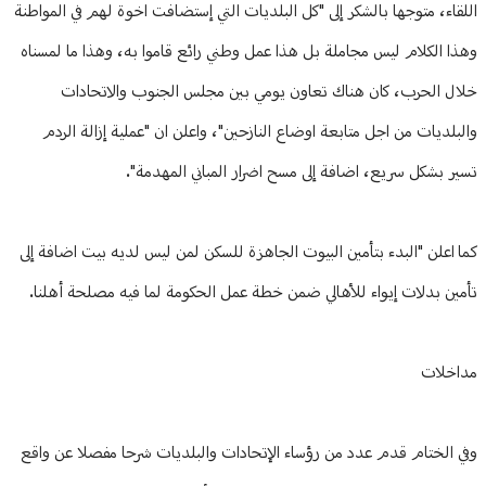
اللقاء، متوجها بالشكر إلى "كل البلديات التي إستضافت اخوة لهم في المواطنة
وهذا الكلام ليس مجاملة بل هذا عمل وطني رائع قاموا به، وهذا ما لمسناه
خلال الحرب، كان هناك تعاون يومي بين مجلس الجنوب والاتحادات
والبلديات من اجل متابعة اوضاع النازحين"، واعلن ان "عملية إزالة الردم
تسير بشكل سريع، اضافة إلى مسح اضرار المباني المهدمة".
كما اعلن "البدء بتأمين البيوت الجاهزة للسكن لمن ليس لديه بيت اضافة إلى
تأمين بدلات إيواء للأهالي ضمن خطة عمل الحكومة لما فيه مصلحة أهلنا.
مداخلات
وفي الختام قدم عدد من رؤساء الإتحادات والبلديات شرحا مفصلا عن واقع