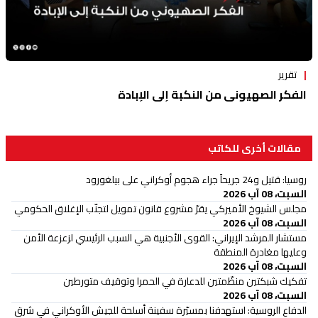
تقرير
الفكر الصهيوني من النكبة إلى الإبادة
مقالات أخرى للكاتب
روسيا: قتيل و24 جريحاً جراء هجوم أوكراني على بيلغورود
السبت، 08 آب 2026
مجلس الشيوخ الأميركي يقرّ مشروع قانون تمويل لتجنّب الإغلاق الحكومي
السبت، 08 آب 2026
مستشار المرشد الإيراني: القوى الأجنبية هي السبب الرئيسي لزعزعة الأمن
وعليها مغادرة المنطقة
السبت، 08 آب 2026
تفكيك شبكتين منظّمتين للدعارة في الحمرا وتوقيف متورطين
السبت، 08 آب 2026
الدفاع الروسية: استهدفنا بمسيّرة سفينة أسلحة للجيش الأوكراني في شرق