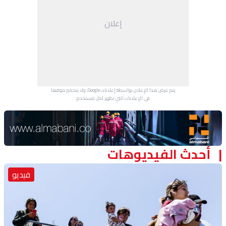
منوعات
إعلان
يتم عرض هذا الإعلان بواسطة إعلانات Google، ولا يتحكم موقعنا
في الإعلانات التي تظهر لكل مستخدم.
Advertisement Section
أحدث الفيديوهات
فيديو