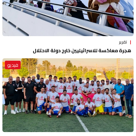
تقرير
هجرة معاكسة للاسرائيليين خارج دولة الاحتلال
فيديو