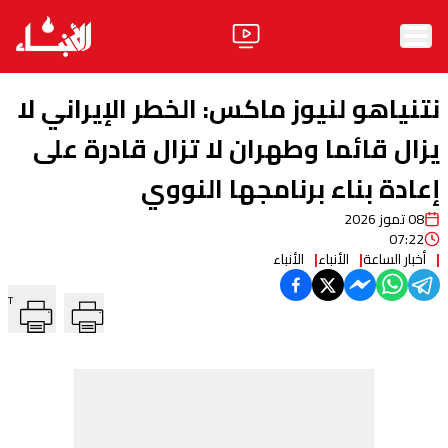
الرئيسية
نتنياهو لنيوز ماكس: الخطر الإيراني لا
الأخبار
يزال قائما وطهران لا تزال قادرة على
إعادة بناء برنامجها النووي
آراء
08 تموز 2026
فيديو
07:22
أخبار الساعة
الأنباء
الأنباء
مواقف
T
وليد جنبلاط
الحزب
ابحث
ثقافة ومجتمع