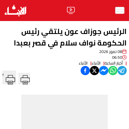
الرئيسية
الرئيس جوزاف عون يلتقي رئيس
الأخبار
الحكومة نواف سلام في قصر بعبدا
08 تموز 2026
آراء
06:50
أخبار الساعة
الأنباء
الأنباء
فيديو
T
مواقف
وليد جنبلاط
الحزب
ابحث
ثقافة ومجتمع