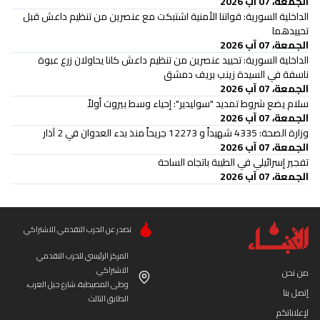
الجمعة، 07 آب 2026
الداخلية السورية: قواتنا الأمنية اشتبكت مع عنصرين من تنظيم داعش قبل
تحييدهما
الجمعة، 07 آب 2026
الداخلية السورية: تحييد عنصرين من تنظيم داعش كانا يحاولان زرع عبوة
ناسفة في السيدة زينب بريف دمشق
الجمعة، 07 آب 2026
سلام يضع شروط تمديد "سوليدير": إحياء وسط بيروت أولاً
الجمعة، 07 آب 2026
وزارة الصحة: 4335 شهيداً و 12273 جريحاً منذ بدء العدوان في 2 آذار
الجمعة، 07 آب 2026
تفجير إسرائيلي في الطيبة باتجاه الساحة
الجمعة، 07 آب 2026
تصدر عن الحزب التقدمي الاشتراكي
المركز الرئيسي للحزب التقدمي
الاشتراكي
من نحن
وطى المصيطبة، شارع جبل العرب،
إتصل بنا
الطابق الثالث
لإعلاناتكم