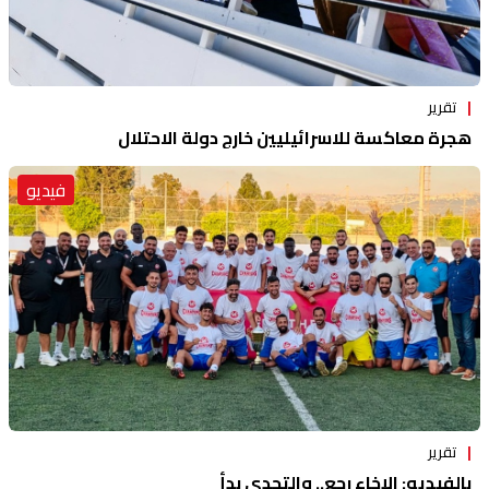
تقرير
هجرة معاكسة للاسرائيليين خارج دولة الاحتلال
فيديو
تقرير
بالفيديو: الإخاء رجع.. والتحدي بدأ