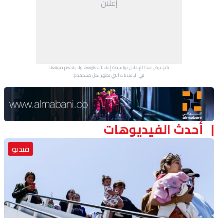
إعلان
منوعات
يتم عرض هذا الإعلان بواسطة إعلانات Google، ولا يتحكم موقعنا
في الإعلانات التي تظهر لكل مستخدم.
Advertisement Section
أحدث الفيديوهات
فيديو