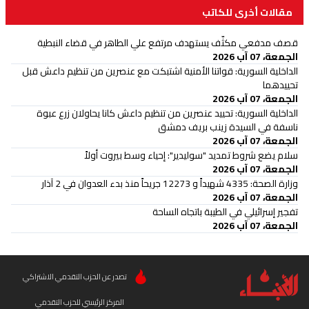
مقالات أخرى للكاتب
قصف مدفعي مكثّف يستهدف مرتفع علي الطاهر في قضاء النبطية
الجمعة، 07 آب 2026
الداخلية السورية: قواتنا الأمنية اشتبكت مع عنصرين من تنظيم داعش قبل
تحييدهما
الجمعة، 07 آب 2026
الداخلية السورية: تحييد عنصرين من تنظيم داعش كانا يحاولان زرع عبوة
ناسفة في السيدة زينب بريف دمشق
الجمعة، 07 آب 2026
سلام يضع شروط تمديد "سوليدير": إحياء وسط بيروت أولاً
الجمعة، 07 آب 2026
وزارة الصحة: 4335 شهيداً و 12273 جريحاً منذ بدء العدوان في 2 آذار
الجمعة، 07 آب 2026
تفجير إسرائيلي في الطيبة باتجاه الساحة
الجمعة، 07 آب 2026
تصدر عن الحزب التقدمي الاشتراكي
المركز الرئيسي للحزب التقدمي