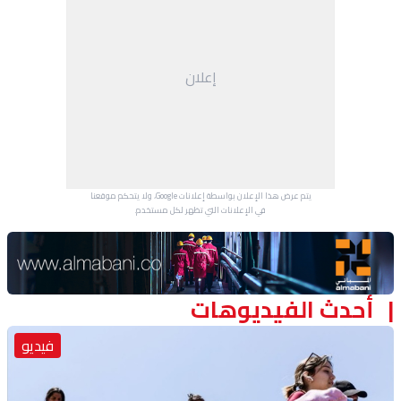
منوعات
إعلان
يتم عرض هذا الإعلان بواسطة إعلانات Google، ولا يتحكم موقعنا
في الإعلانات التي تظهر لكل مستخدم.
Advertisement Section
أحدث الفيديوهات
فيديو