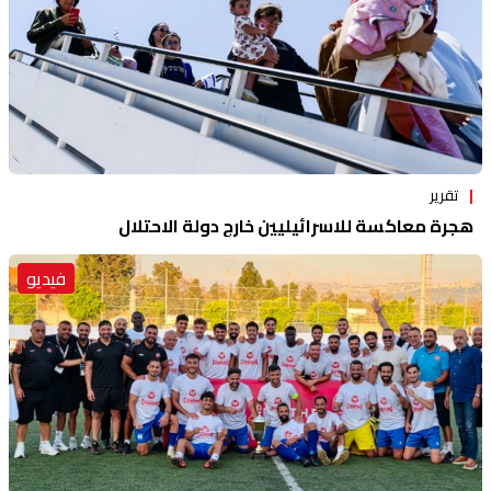
تقرير
هجرة معاكسة للاسرائيليين خارج دولة الاحتلال
فيديو