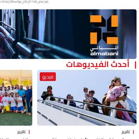
يتم عرض هذا الإعلان بواسطة إعلانات Google، ولا يتحكم موقعنا في الإعلانات التي تظهر لكل مستخدم.
Advertisement Section
أحدث الفيديوهات
فيديو
تقرير
تقرير