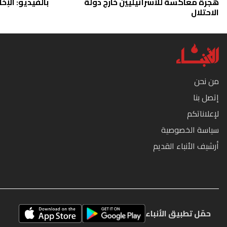
هجرة معاكسة للاسرائيليين خارج دولة
بالفيديو: الإخا
الاحتلال
من نحن
إتصل بنا
لإعلاناتكم
سياسة الخصوصية
أرشيف الأنباء القديم
حمّل تطبيق الأنباء