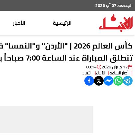
الجمعة، 07 آب 2026
الرئيسية
الأخبار
محليات
عربي دولي
تنطلق المباراة عند الساعة 7:00 صباحاً بتوقيت بيروت.
إقتصاد
17 حزيران 2026
03:14
أخبار الساعة
الأنباء
الأنباء
خاص
رياضة
من لبنان
ثقافة ومجتمع
منوعات