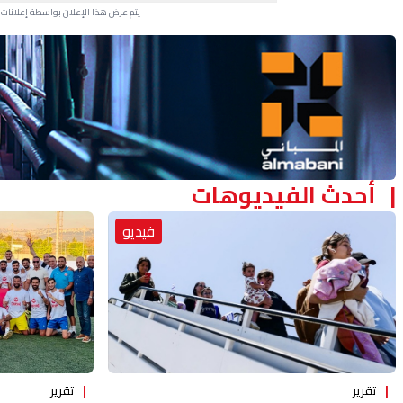
يتم عرض هذا الإعلان بواسطة إعلانات Google، ولا يتحكم موقعنا في الإعلانات التي تظهر لكل مستخدم.
Advertisement Section
أحدث الفيديوهات
فيديو
تقرير
تقرير