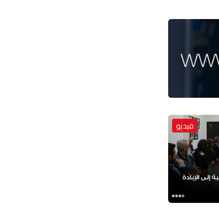
فيديو