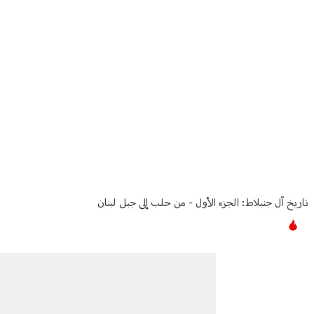
Article Content
تاريخ آل جنبلاط: الجزء الأول - من حلب إلى جبل لبنان