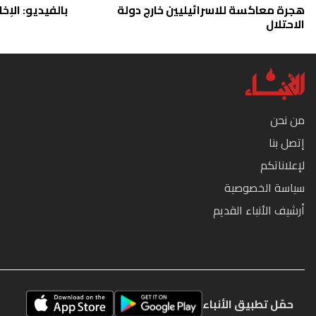
هجرة معاكسة للاسرائيليين خارج دولة
بالفيديو: الإخا
الاحتلال
من نحن
إتصل بنا
لإعلاناتكم
سياسة الخصوصية
أرشيف الأنباء القديم
حمّل تطبيق الأنباء