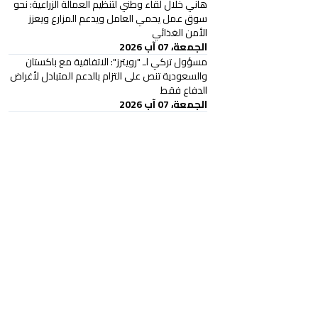
هاني خلال لقاء وطني لتنظيم العمالة الزراعية: نحو
سوق عمل يحمي العامل ويدعم المزارع ويعزز
الأمن الغذائي
الجمعة، 07 آب 2026
مسؤول تركي لـ "رويترز": الاتفاقية مع باكستان
والسعودية تنص على التزام بالدعم المتبادل لأغراض
الدفاع فقط
الجمعة، 07 آب 2026