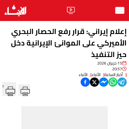
الرئيسية
إعلام إيراني: قرار رفع الحصار البحري
الأخبار
الأميركي على الموانئ الإيرانية دخل
حيز التنفيذ
آراء
15 حزيران 2026
فيديو
20:57
أخبار الساعة
الأنباء
الأنباء
مواقف
T
وليد جنبلاط
الحزب
ابحث
ثقافة ومجتمع