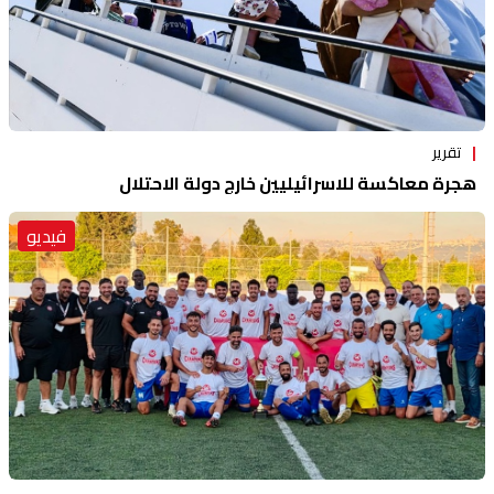
تقرير
هجرة معاكسة للاسرائيليين خارج دولة الاحتلال
فيديو