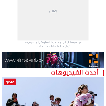
منوعات
إعلان
يتم عرض هذا الإعلان بواسطة إعلانات Google، ولا يتحكم موقعنا
في الإعلانات التي تظهر لكل مستخدم.
Advertisement Section
أحدث الفيديوهات
فيديو