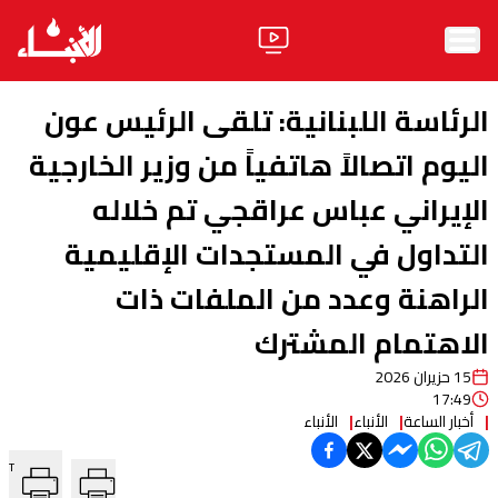
الرئيسية
الرئاسة اللبنانية: تلقى الرئيس عون
الأخبار
اليوم اتصالاً هاتفياً من وزير الخارجية
الإيراني عباس عراقجي تم خلاله
آراء
التداول في المستجدات الإقليمية
فيديو
الراهنة وعدد من الملفات ذات
مواقف
الاهتمام المشترك
وليد جنبلاط
الحزب
15 حزيران 2026
17:49
ابحث
أخبار الساعة
الأنباء
الأنباء
T
ثقافة ومجتمع