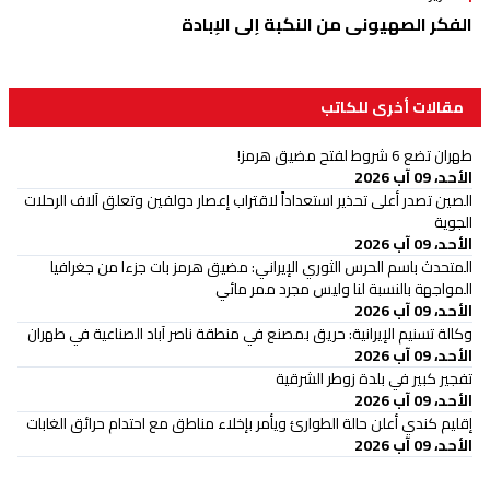
الفكر الصهيوني من النكبة إلى الإبادة
مقالات أخرى للكاتب
طهران تضع 6 شروط لفتح مضيق هرمز!
الأحد، 09 آب 2026
الصين تصدر أعلى تحذير استعداداً لاقتراب إعصار دولفين وتعلق آلاف الرحلات
الجوية
الأحد، 09 آب 2026
المتحدث باسم الحرس الثوري الإيراني: مضيق هرمز بات جزءا من جغرافيا
المواجهة بالنسبة لنا وليس مجرد ممر مائي
الأحد، 09 آب 2026
وكالة تسنيم الإيرانية: حريق بمصنع في منطقة ناصر آباد الصناعية في طهران
الأحد، 09 آب 2026
تفجير كبير في بلدة زوطر الشرقية
الأحد، 09 آب 2026
إقليم كندي أعلن حالة الطوارئ ويأمر بإخلاء مناطق مع احتدام حرائق الغابات
الأحد، 09 آب 2026