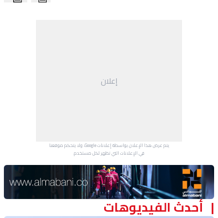
منوعات
إعلان
يتم عرض هذا الإعلان بواسطة إعلانات Google، ولا يتحكم موقعنا
في الإعلانات التي تظهر لكل مستخدم.
Advertisement Section
أحدث الفيديوهات