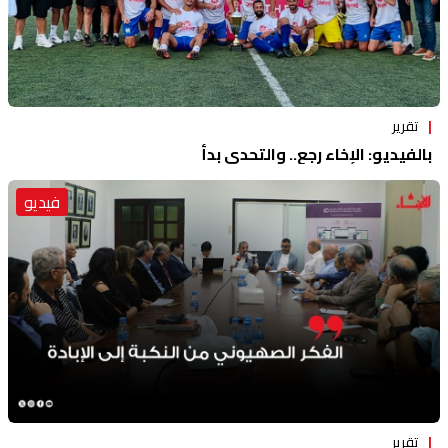
تقرير
بالفيديو: الإخاء رجع.. والتحدي بدأ
فيديو
تقرير