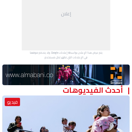
منوعات
إعلان
يتم عرض هذا الإعلان بواسطة إعلانات Google، ولا يتحكم موقعنا
في الإعلانات التي تظهر لكل مستخدم.
Advertisement Section
أحدث الفيديوهات
فيديو