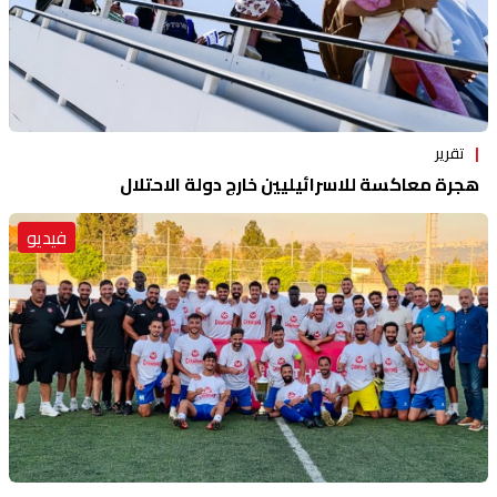
تقرير
هجرة معاكسة للاسرائيليين خارج دولة الاحتلال
فيديو