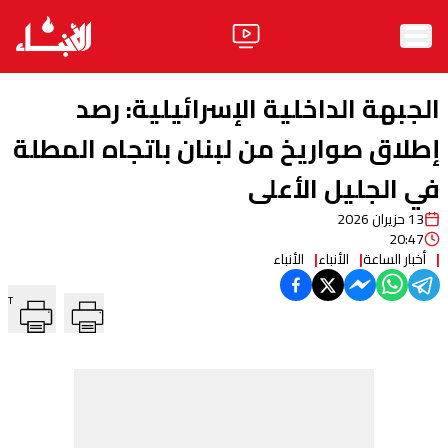
الرئيسية
الجبهة الداخلية الإسرائيلية: رصد
الأخبار
إطلاق صواريخ من لبنان باتجاه المطلة
في الجليل الأعلى
آراء
13 حزيران 2026
فيديو
20:47
أخبار الساعة
الأنباء
الأنباء
مواقف
T
وليد جنبلاط
الحزب
ابحث
ثقافة ومجتمع