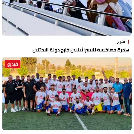
تقرير
هجرة معاكسة للاسرائيليين خارج دولة الاحتلال
فيديو