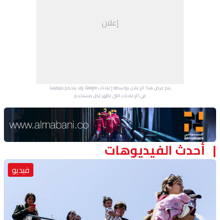
منوعات
إعلان
يتم عرض هذا الإعلان بواسطة إعلانات Google، ولا يتحكم موقعنا
في الإعلانات التي تظهر لكل مستخدم.
Advertisement Section
أحدث الفيديوهات
فيديو