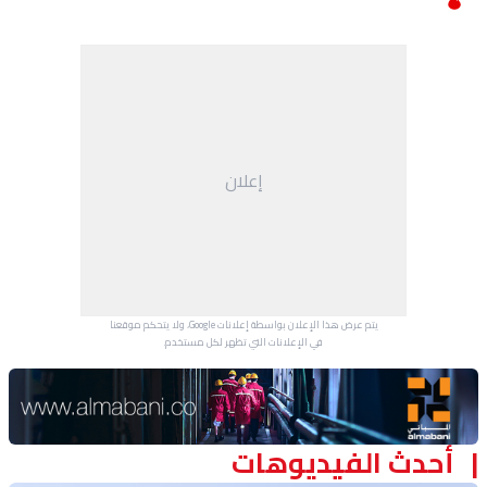
إعلان
يتم عرض هذا الإعلان بواسطة إعلانات Google، ولا يتحكم موقعنا
في الإعلانات التي تظهر لكل مستخدم.
Advertisement Section
أحدث الفيديوهات