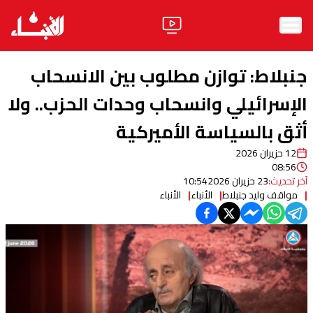
الرئيسية
جنبلاط: توازن مطلوب بين الانسحاب
الأخبار
الإسرائيلي وانسحاب وحدات الحزب.. ولا
أثق بالسياسة الأميركية
آراء
12 حزيران 2026
فيديو
08:56
آخر تحديث:
23 حزيران 2026
10:54
مواقف
مواقف وليد جنبلاط
الأنباء
الأنباء
وليد جنبلاط
الحزب
ابحث
ثقافة ومجتمع