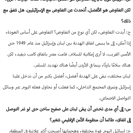
لكن التفاوض هو الأفضل. أتحدث عن التفاوض مع الإسرائيليين. هل تتفق مع
ذلك؟
ج: أيدت التفاوض، لكن أي نوع من التفاوض؟ التفاوض على أساس العودة،
إذا أمكن، إلى ما يسمى اتفاق الهدنة بين لبنان وإسرائيل منذ عام 1949 حتى
الأمس القريب. لا أرى إمكانية للسلام. قامت مصر باتفاق كامب ديفيد، لكن
هناك سلامًا باردًا، بينما في الأردن أيضًا هناك تهديد للسلم.
لبنان مختلف، نبقى على الهدنة أفضل، أفضل بكثير من أن تدخل علينا
إسرائيل وتمزق المجتمع الداخلي، كما فعلت أو تحاول فعله اليوم عبر وسائل
التواصل الاجتماعي.
س: إلى أي مدى تخشى أن يبقى لبنان على صفيح ساخن حتى لو تم التوصل
إلى اتفاق، طالما أن منظومة الأمن الإقليمي تتغير؟
ج: اسرائيل اليوم قوة مختلفة، وهجماتها أصبحت أكثر علانية في المنطقة.