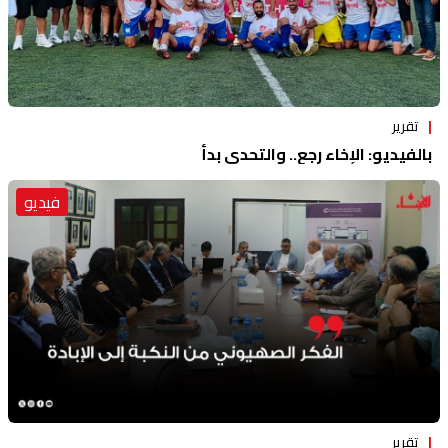
تقرير
بالفيديو: الإخاء رجع.. والتحدي بدأ
فيديو
تقرير