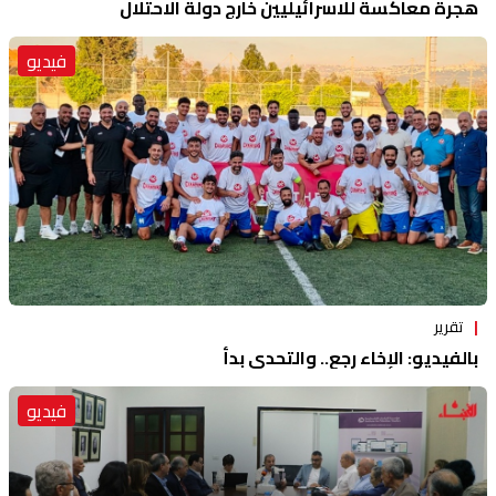
هجرة معاكسة للاسرائيليين خارج دولة الاحتلال
فيديو
تقرير
بالفيديو: الإخاء رجع.. والتحدي بدأ
فيديو