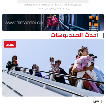
يتم عرض هذا الإعلان بواسطة إعلانات Google، ولا يتحكم موقعنا
في الإعلانات التي تظهر لكل مستخدم.
Advertisement Section
أحدث الفيديوهات
فيديو
تقرير