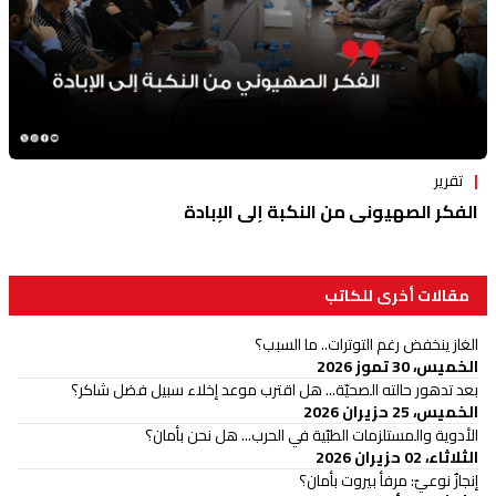
تقرير
الفكر الصهيوني من النكبة إلى الإبادة
مقالات أخرى للكاتب
الغاز ينخفض رغم التوترات.. ما السبب؟
الخميس، 30 تموز 2026
بعد تدهور حالته الصحيّة... هل اقترب موعد إخلاء سبيل فضل شاكر؟
الخميس، 25 حزيران 2026
الأدوية والمستلزمات الطبّية في الحرب... هل نحن بأمان؟
الثلاثاء، 02 حزيران 2026
إنجازٌ نوعيّ: مرفأ بيروت بأمان؟