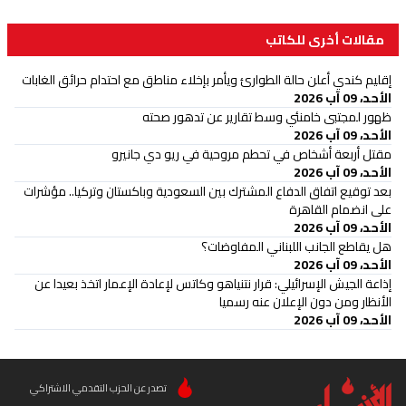
مقالات أخرى للكاتب
إقليم كندي أعلن حالة الطوارئ ويأمر بإخلاء مناطق مع احتدام حرائق الغابات
الأحد، 09 آب 2026
ظهور لمجتبى خامنئي وسط تقارير عن تدهور صحته
الأحد، 09 آب 2026
مقتل أربعة أشخاص في تحطم مروحية في ريو دي جانيرو
الأحد، 09 آب 2026
بعد توقيع اتفاق الدفاع المشترك بين السعودية وباكستان وتركيا.. مؤشرات
على انضمام القاهرة
الأحد، 09 آب 2026
هل يقاطع الجانب اللبناني المفاوضات؟
الأحد، 09 آب 2026
إذاعة الجيش الإسرائيلي: قرار نتنياهو وكاتس لإعادة الإعمار اتخذ بعيدا عن
الأنظار ومن دون الإعلان عنه رسميا
الأحد، 09 آب 2026
تصدر عن الحزب التقدمي الاشتراكي