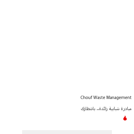
منوعات
Article Content
Chouf Waste Management
مبادرة شبابية رائدة.. بانتظارك