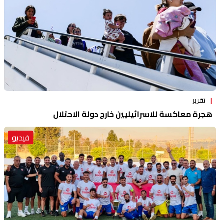
تقرير
هجرة معاكسة للاسرائيليين خارج دولة الاحتلال
فيديو