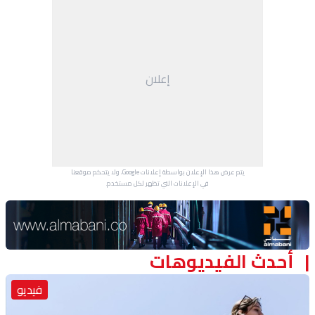
إعلان
يتم عرض هذا الإعلان بواسطة إعلانات Google، ولا يتحكم موقعنا
في الإعلانات التي تظهر لكل مستخدم.
Advertisement Section
أحدث الفيديوهات
فيديو