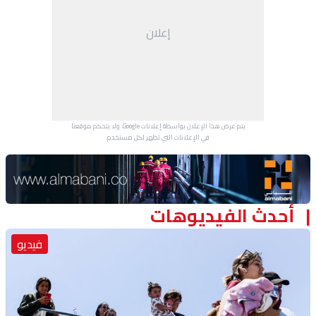
منوعات
إعلان
يتم عرض هذا الإعلان بواسطة إعلانات Google، ولا يتحكم موقعنا
في الإعلانات التي تظهر لكل مستخدم.
Advertisement Section
أحدث الفيديوهات
فيديو