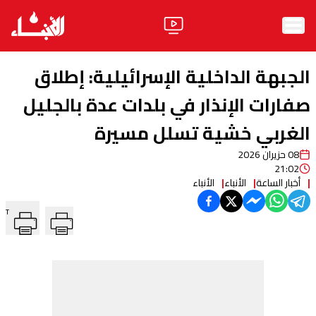
الرئيسية
الجبهة الداخلية الإسرائيلية: إطلاق
الأخبار
صفارات الإنذار في بلدات عدة بالجليل
الغربي خشية تسلل مسيرة
آراء
08 حزيران 2026
فيديو
21:02
أخبار الساعة
الأنباء
الأنباء
مواقف
T
وليد جنبلاط
الحزب
ابحث
ثقافة ومجتمع