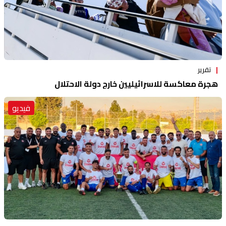
تقرير
هجرة معاكسة للاسرائيليين خارج دولة الاحتلال
فيديو