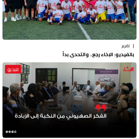
تقرير
بالفيديو: الإخاء رجع.. والتحدي بدأ
فيديو