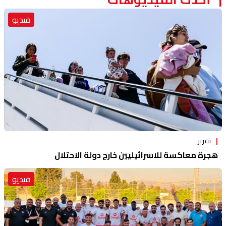
فيديو
تقرير
هجرة معاكسة للاسرائيليين خارج دولة الاحتلال
فيديو