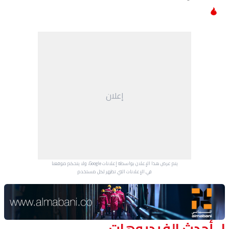
إعلان
يتم عرض هذا الإعلان بواسطة إعلانات Google، ولا يتحكم موقعنا
في الإعلانات التي تظهر لكل مستخدم.
Advertisement Section
أحدث الفيديوهات