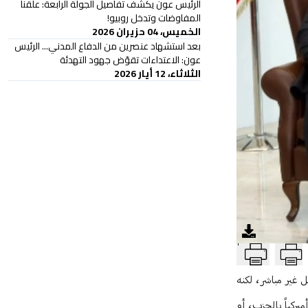
الرئيس عون يكشف تفاصيل الجولة الرابعة: علّقنا
المفاوضات وتدخل روبيو!
الخميس، 04 حزيران 2026
بعد استشهاد عنصرين من الدفاع المدني... الرئيس
عون: الاعتداءات تقوّض جهود التهدئة
الثلاثاء، 12 أيار 2026
T
ل غير مباشر، لكنه
يركياً بالحزب، أو