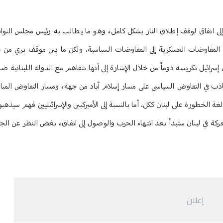
ول إلى اتفاق لوقف إطلاق النار بشكل كامل، وهو ما يطالب به رئيس مجلس النوا
ذ المفاوضات العسكرية إلى المفاوضات السياسية. ولكن ما بين موقف بري من
ئيل تكريسه دوماً من خلال الإشارة إلى أنها تتفاهم مع الدولة اللبنانية ضد ح
جاذب في التفاوض السياسي على مسار إسلام آباد من جهة، ومسار التفاوض المب
غة الخطورة على لبنان ككل. أما بالنسبة إلى الأميركيين والإسرائيليين فهم سيذهب
كة في لبنان ستبدأ بعد انتهاء الحرب والوصول إلى اتفاق، بغض النظر عن الج
إعلان