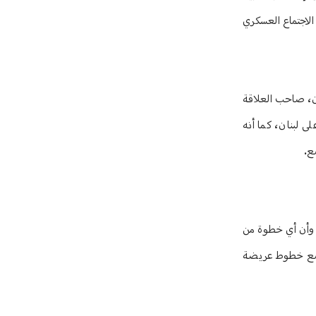
لاجتماع العسكري
ان، صاحب العلاقة
ى لبنان، كما أنه
ضع.
، وأن أي خطوة من
 وضع خطوط عريضة