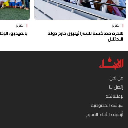
تقرير
تقرير
هجرة معاكسة للاسرائيليين خارج دولة
بالفيديو: الإخا
الاحتلال
من نحن
إتصل بنا
لإعلاناتكم
سياسة الخصوصية
أرشيف الأنباء القديم