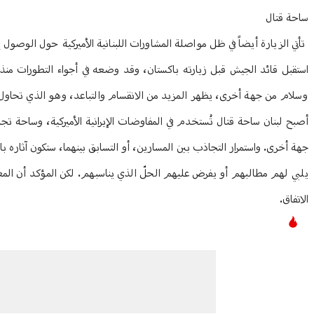
ساحة قتال
تأتي الزيارة أيضاً في ظل مواصلة المشاورات اللبنانية الأميركية حول الوص
استقبل قائد الجيش قبل زيارته باكستان، وقد وضعه في أجواء التطورات من
وسلام من جهة أخرى، يظهر المزيد من الانقسام والتباعد، وهو الذي تحاول إسرا
أصبح لبنان ساحة قتال تُستخدم في المفاوضات الإيرانية الأميركية، وساحة ت
جهة أخرى. واستمرار التجاذب بين المسارين، أو التسابق بينهما، ستكون آثاره بال
يلبي لهم مطالبهم أو يفرض عليهم الحلّ الذي يناسبهم. لكن المؤكد أن المعر
الاتفاق.