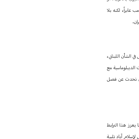
عابراً، لكنه بلا
ان.
 الشأن اللبناني،
 الديبلوماسية مع
 الذي تحدث عن فصل
يعزز هذا الترابط
لإسلام آباد تلبية