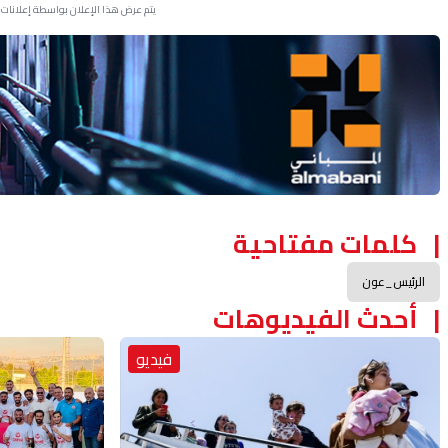
يتم عرض هذا الإعلان بواسطة إعلانات Google، ولا يتحكم موقعنا في الإعلانات التي تظهر لكل مستخدم.
Advertisement Section
كلمات مفتاحية
الرئيس_عون
أحدث الفيديوهات
فيديو