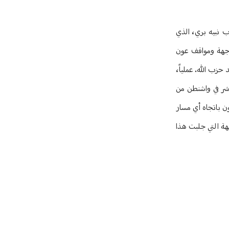
ب نبيه بري، الذي
 جهة ومواقف عون
زب الله. عملياً،
اشر في واشنطن من
ون باتجاه أي مسار
هة التي جلبت هذا