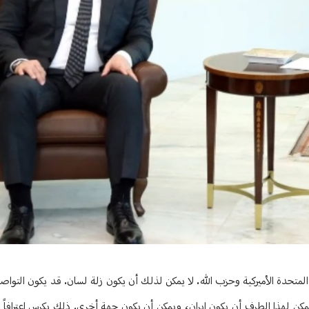
لمتحدة الأميركية وحزب الله. لا يمكن لذلك أن يكون زلة لسان. قد يكون التواص
كن لهذا الطرف أن يكون إيران، ويمكن أن يكون جهة أخرى. ذلك يكرس اعترافاً أم