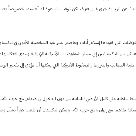
ديث عن الزيارة جرى قبل فترة، لكن توقيت الدعوة له أهميته، خصوصاً بعد ا
مفاوضات التي تقودها إسلام أباد، وعاصم منير هو الشخصية الأقوى في باكست
ل من الباكستانيين إلى مسار المفاوضات الأميركية الإيرانية ومدى انعكاسها عل
ية المطالب والشروط والضغوط الأميركية التي يمكنها أن تؤدي إلى تفجير الو
 بسط سلطته على كامل الأراضي اللبنانية من دون الدخول في صدام مع حزب الله
ن صيغة تفاهم مع إيران ومع حزب الله، ويمكن لباكستان أن تلعب دوراً بشأن