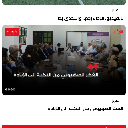
تقرير
بالفيديو: الإخاء رجع.. والتحدي بدأ
فيديو
تقرير
الفكر الصهيوني من النكبة إلى الإبادة