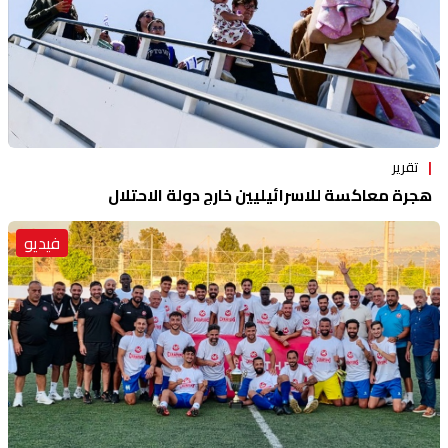
تقرير
هجرة معاكسة للاسرائيليين خارج دولة الاحتلال
فيديو