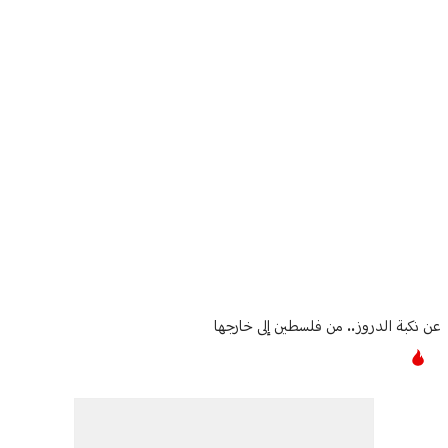
منوعات
Article Content
عن نكبة الدروز.. من فلسطين إلى خارجها