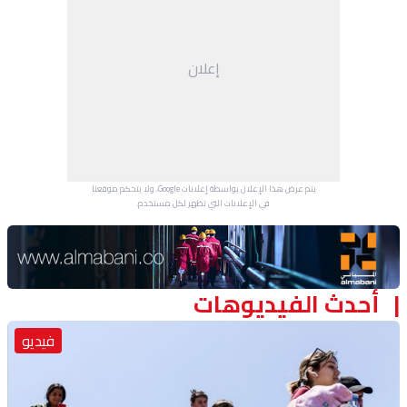
إعلان
يتم عرض هذا الإعلان بواسطة إعلانات Google، ولا يتحكم موقعنا
في الإعلانات التي تظهر لكل مستخدم.
Advertisement Section
أحدث الفيديوهات
فيديو