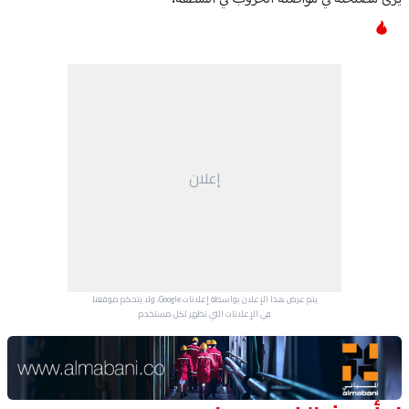
إعلان
يتم عرض هذا الإعلان بواسطة إعلانات Google، ولا يتحكم موقعنا
في الإعلانات التي تظهر لكل مستخدم.
Advertisement Section