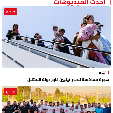
أحدث الفيديوهات
فيديو
تقرير
هجرة معاكسة للاسرائيليين خارج دولة الاحتلال
فيديو