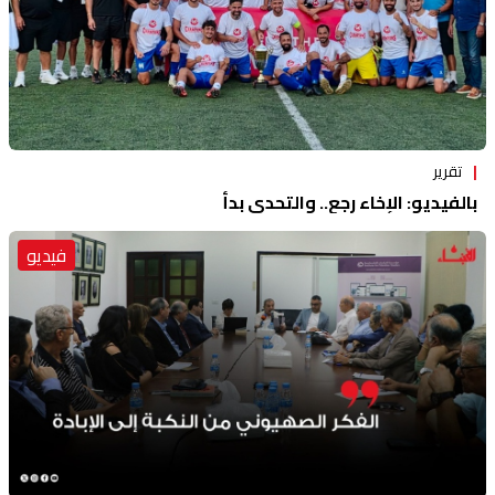
تقرير
بالفيديو: الإخاء رجع.. والتحدي بدأ
فيديو