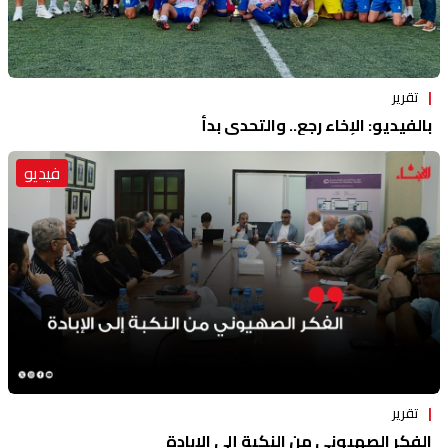
تقرير
بالفيديو: الإخاء رجع.. والتحدي بدأ
فيديو
تقرير
الفكر الصهيوني من النكبة إلى الإبادة