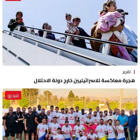
تقرير
هجرة معاكسة للاسرائيليين خارج دولة الاحتلال
فيديو