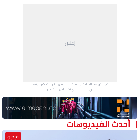
إعلان
يتم عرض هذا الإعلان بواسطة إعلانات Google، ولا يتحكم موقعنا
في الإعلانات التي تظهر لكل مستخدم.
Advertisement Section
أحدث الفيديوهات
فيديو