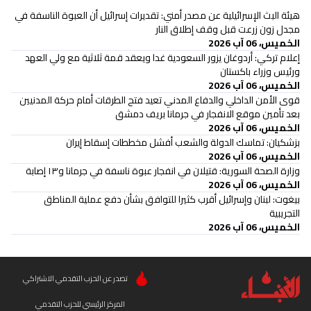
هيئة البث الإسرائيلية عن مصدر أمني: تقديرات إسرائيل أن العبوة الناسفة في
مجدل زون زرعت قبل وقف إطلاق النار
الخميس، 06 آب 2026
إعلام تركي: أردوغان يزور السعودية غدا ويعقد قمة ثلاثية مع ولي العهد
ورئيس وزراء باكستان
الخميس، 06 آب 2026
قوى الأمن الداخلي والدفاع المدني تعيد فتح الطرقات أمام حركة المدنيين
بعد تأمين موقع الانفجار في جرمانا بريف دمشق
الخميس، 06 آب 2026
بزشكيان: تماسك الدولة والشعب أفشل مخططات إسقاط إيران
الخميس، 06 آب 2026
وزارة الصحة السورية: قتيلان في انفجار عبوة ناسفة في جرمانا و١٣ إصابة
الخميس، 06 آب 2026
بيغوت: لبنان وإسرائيل أقرب كثيرا للتوافق بشأن دفع عملية المناطق
التجريبية
الخميس، 06 آب 2026
تصدر عن الحزب التقدمي الاشتراكي
المركز الرئيسي للحزب التقدمي