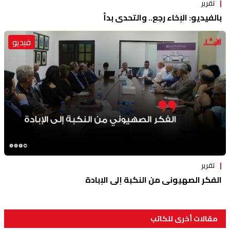
تقرير
بالفيديو: الإخاء رجع.. والتحدي بدأ
فيديو
تقرير
الفكر الصهيوني من النكبة إلى الإبادة
مقالات أخرى للكاتب