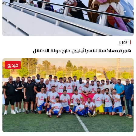
تقرير
هجرة معاكسة للاسرائيليين خارج دولة الاحتلال
فيديو