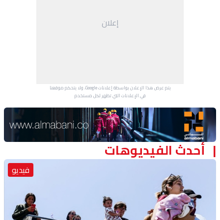
منوعات
إعلان
يتم عرض هذا الإعلان بواسطة إعلانات Google، ولا يتحكم موقعنا
في الإعلانات التي تظهر لكل مستخدم.
Advertisement Section
أحدث الفيديوهات
فيديو