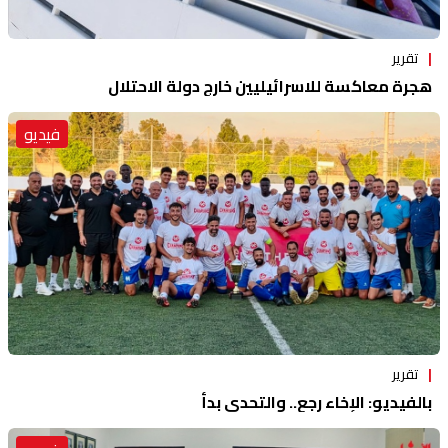
تقرير
هجرة معاكسة للاسرائيليين خارج دولة الاحتلال
فيديو
تقرير
بالفيديو: الإخاء رجع.. والتحدي بدأ