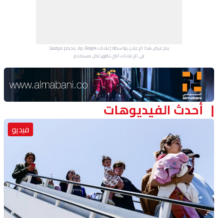
منوعات
يتم عرض هذا الإعلان بواسطة إعلانات Google، ولا يتحكم موقعنا
في الإعلانات التي تظهر لكل مستخدم.
Advertisement Section
أحدث الفيديوهات
فيديو