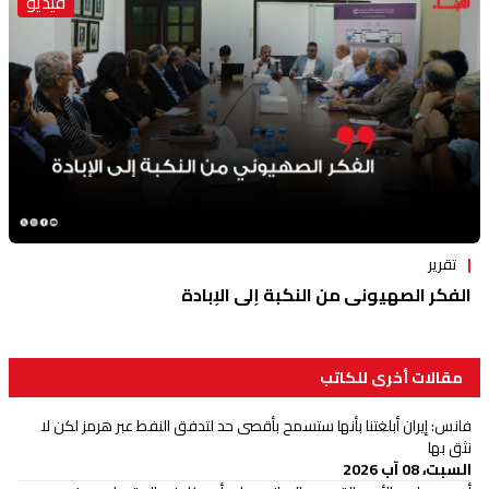
فيديو
تقرير
الفكر الصهيوني من النكبة إلى الإبادة
مقالات أخرى للكاتب
‏فانس: إيران أبلغتنا بأنها ستسمح بأقصى حد لتدفق النفط عبر هرمز لكن لا
نثق بها
السبت، 08 آب 2026