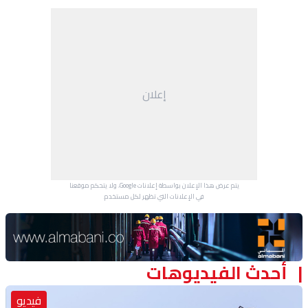
إعلان
يتم عرض هذا الإعلان بواسطة إعلانات Google، ولا يتحكم موقعنا
في الإعلانات التي تظهر لكل مستخدم.
Advertisement Section
أحدث الفيديوهات
فيديو