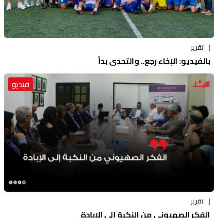
تقرير
بالفيديو: الإخاء رجع.. والتحدي بدأ
فيديو
تقرير
الفكر الصهيوني من النكبة إلى الإبادة