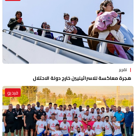
تقرير
هجرة معاكسة للاسرائيليين خارج دولة الاحتلال
فيديو