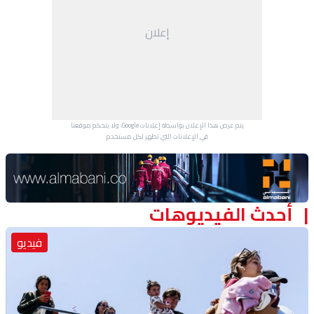
منوعات
إعلان
يتم عرض هذا الإعلان بواسطة إعلانات Google، ولا يتحكم موقعنا
في الإعلانات التي تظهر لكل مستخدم.
Advertisement Section
أحدث الفيديوهات
فيديو