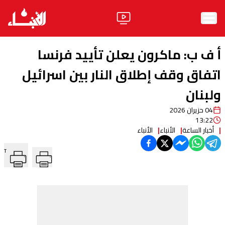
الرئيسية
أ ف ب: ماكرون يعلن تأييد فرنسا
الأخبار
اتفاق وقف إطلاق النار بين اسرائيل
ولبنان
آراء
04 حزيران 2026
فيديو
13:22
أخبار الساعة
الأنباء
الأنباء
مواقف
T
وليد جنبلاط
الحزب
ابحث
ثقافة ومجتمع