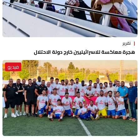
تقرير
هجرة معاكسة للاسرائيليين خارج دولة الاحتلال
فيديو