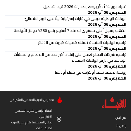
"مياه بيروت" تُذكّر بوضع إصدارات 2026 قيد التحصيل
الخميس، 06 آب 2026
‏الوكالة الوطنية: جرحى في غارات إسرائيلية ليلًا على البرج الشماليّ
الخميس، 06 آب 2026
الذهب يسجل أعلى مستوى له منذ 7 أسابيع بنحو 4286 دولارًا للأونصة
الخميس، 06 آب 2026
ترامب: الولايات المتحدة تمتلك كمبيات كبيرة من الذخائر
الخميس، 06 آب 2026
ترامب: شركات الدفاع تعمل على إنشاء أكبر عدد من المصانع والمنشآت
الإنتاجية في تاريخ الولايات المتحدة
الخميس، 06 آب 2026
روسيا: قصفنا سفنا أوكرانية في ميناء أوديسا
الخميس، 06 آب 2026
تصدر عن الحزب التقدمي الاشتراكي
المركز الرئيسي للحزب التقدمي
الاشتراكي
من نحن
وطى المصيطبة، شارع جبل العرب،
إتصل بنا
الطابق الثالث