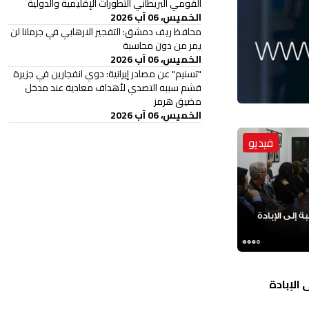
القومي البريطاني التطورات الإقليمية والدولية
الخميس، 06 آب 2026
محافظ ريف دمشق: التفجير الارهابي في جرمانا لن
يمر من دون محاسبة
الخميس، 06 آب 2026
"تسنيم" عن مصادر إيرانية: دوي انفجارين في جزيرة
قشم سببه التصدي لأهداف معادية عند مدخل
مضيق هرمز
الخميس، 06 آب 2026
فيديو
الإبادة