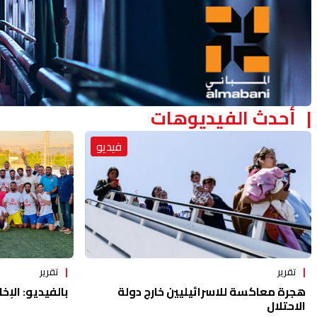
أحدث الفيديوهات
فيديو
تقرير
تقرير
هجرة معاكسة للاسرائيليين خارج دولة
بالفيديو: الإخا
الاحتلال