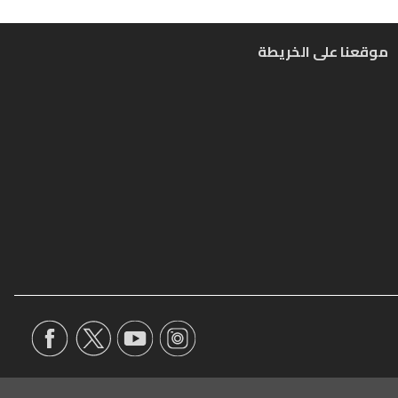
موقعنا على الخريطة