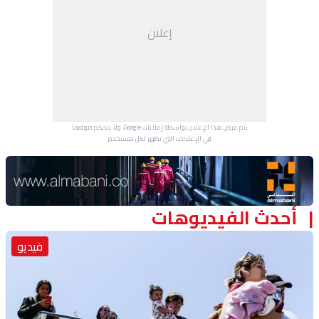
منوعات
إعلان
يتم عرض هذا الإعلان بواسطة إعلانات Google، ولا يتحكم موقعنا
في الإعلانات التي تظهر لكل مستخدم.
Advertisement Section
أحدث الفيديوهات
فيديو