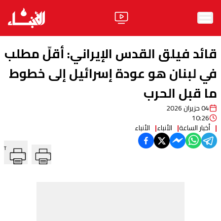
الرئيسية
قائد فيلق القدس الإيراني: أقلّ مطلب
الأخبار
في لبنان هو عودة إسرائيل إلى خطوط
ما قبل الحرب
آراء
04 حزيران 2026
فيديو
10:26
أخبار الساعة
الأنباء
الأنباء
مواقف
T
وليد جنبلاط
الحزب
ابحث
ثقافة ومجتمع