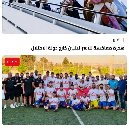
تقرير
هجرة معاكسة للاسرائيليين خارج دولة الاحتلال
فيديو