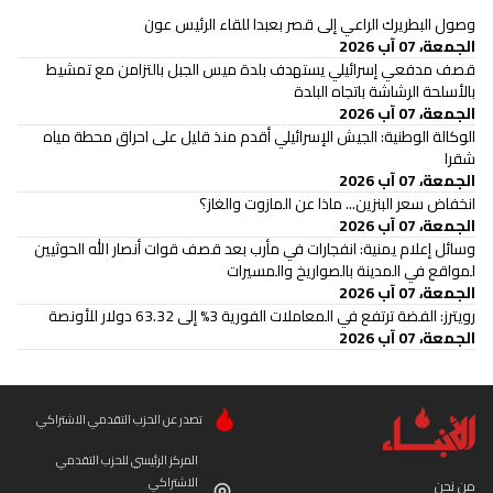
وصول البطريرك الراعي إلى قصر بعبدا للقاء الرئيس عون
الجمعة، 07 آب 2026
قصف مدفعي إسرائيلي يستهدف بلدة ميس الجبل بالتزامن مع تمشيط
بالأسلحة الرشاشة باتجاه البلدة
الجمعة، 07 آب 2026
الوكالة الوطنية: الجيش الإسرائيلي أقدم منذ قليل على احراق محطة مياه
شقرا
الجمعة، 07 آب 2026
انخفاض سعر البنزين... ماذا عن المازوت والغاز؟
الجمعة، 07 آب 2026
وسائل إعلام يمنية: انفجارات في مأرب بعد قصف قوات أنصار الله الحوثيين
لمواقع في المدينة بالصواريخ والمسيرات
الجمعة، 07 آب 2026
رويترز: الفضة ترتفع في المعاملات الفورية 3% إلى 63.32 دولار للأونصة
الجمعة، 07 آب 2026
تصدر عن الحزب التقدمي الاشتراكي
المركز الرئيسي للحزب التقدمي
الاشتراكي
من نحن