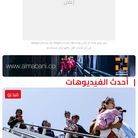
إعلان
منوعات
يتم عرض هذا الإعلان بواسطة إعلانات Google، ولا يتحكم موقعنا
في الإعلانات التي تظهر لكل مستخدم.
Advertisement Section
أحدث الفيديوهات
فيديو