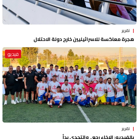
تقرير
هجرة معاكسة للاسرائيليين خارج دولة الاحتلال
فيديو
تقرير
بالفيديو: الإخاء رجع.. والتحدي بدأ