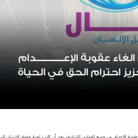
م الحق في الحياة
ء عقوبة الإعدام من جميع القوانين اللبنانية، بعد أن كانت لجنة حقوق الإنسان الني