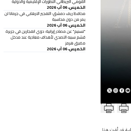
القومي البريطاني التطورات الإقليمية والدولية
الخميس، 06 آب 2026
محافظ ريف دمشق: التفجير الارهابي في جرمانا لن
يمر من دون محاسبة
الخميس، 06 آب 2026
"تسنيم" عن مصادر إيرانية: دوي انفجارين في جزيرة
قشم سببه التصدي لأهداف معادية عند مدخل
مضيق هرمز
الخميس، 06 آب 2026
T
ابية قد أقرت هذا