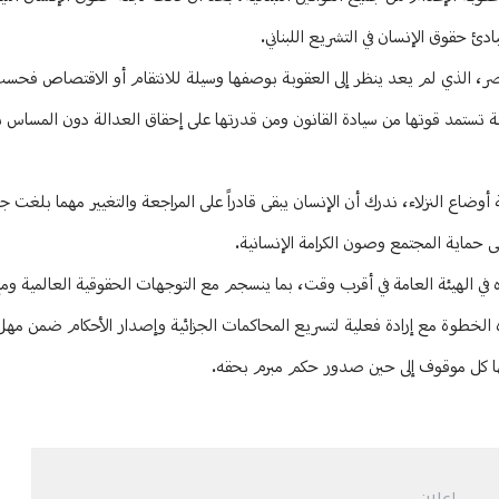
ئ حقوق الإنسان في التشريع اللبناني.
المعاصر، الذي لم يعد ينظر إلى العقوبة بوصفها وسيلة للانتقام أو الاقتصاص فحس
ة تستمد قوتها من سيادة القانون ومن قدرتها على إحقاق العدالة دون المساس ب
أوضاع النزلاء، ندرك أن الإنسان يبقى قادراً على المراجعة والتغيير مهما بلغت ج
ى حماية المجتمع وصون الكرامة الإنسانية.
ره في الهيئة العامة في أقرب وقت، بما ينسجم مع التوجهات الحقوقية العالمية ومع 
 هذه الخطوة مع إرادة فعلية لتسريع المحاكمات الجزائية وإصدار الأحكام ضمن مهل
ع بها كل موقوف إلى حين صدور حكم مبرم بحقه.
إعلان