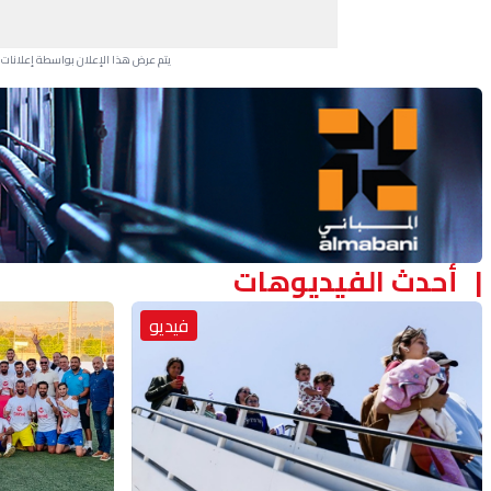
يتم عرض هذا الإعلان بواسطة إعلانات Google، ولا يتحكم موقعنا في الإعلانات التي تظهر لكل مستخدم.
Advertisement Section
أحدث الفيديوهات
فيديو