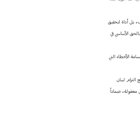
ب، بل أداة لتحقيق
الحق الأساسي في
سامة الأخطاء التي
التزام لبنان
 معقولة، ضماناً