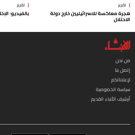
تقرير
تقرير
هجرة معاكسة للاسرائيليين خارج دولة
بالفيديو: الإخا
الاحتلال
من نحن
إتصل بنا
لإعلاناتكم
سياسة الخصوصية
أرشيف الأنباء القديم