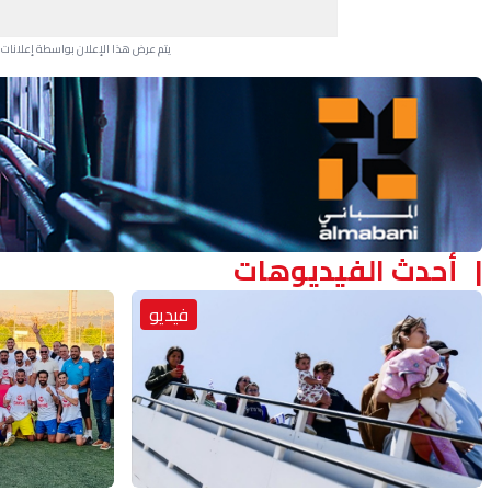
يتم عرض هذا الإعلان بواسطة إعلانات Google، ولا يتحكم موقعنا في الإعلانات التي تظهر لكل مستخدم.
Advertisement Section
أحدث الفيديوهات
فيديو