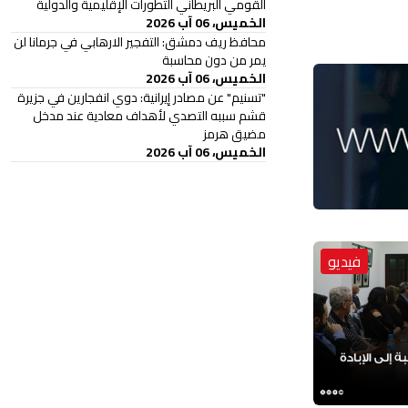
القومي البريطاني التطورات الإقليمية والدولية
الخميس، 06 آب 2026
محافظ ريف دمشق: التفجير الارهابي في جرمانا لن
يمر من دون محاسبة
الخميس، 06 آب 2026
"تسنيم" عن مصادر إيرانية: دوي انفجارين في جزيرة
قشم سببه التصدي لأهداف معادية عند مدخل
مضيق هرمز
الخميس، 06 آب 2026
فيديو