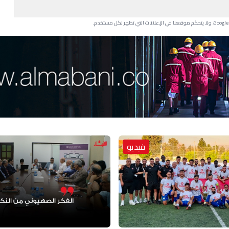
فيديو