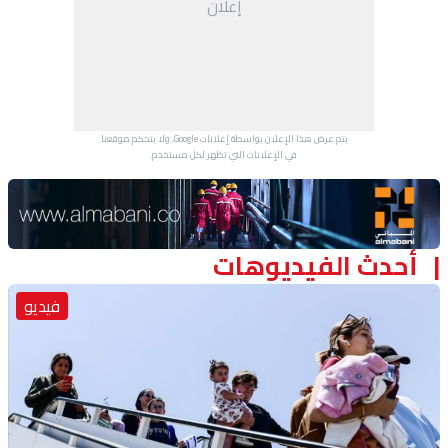
إعلان
منوعات
يتم عرض هذا الإعلان بواسطة إعلانات Google، ولا يتحكم موقعنا
في الإعلانات التي تظهر لكل مستخدم.
Advertisement Section
أحدث الفيديوهات
فيديو