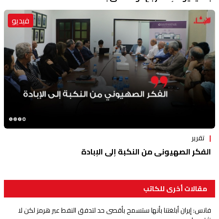
فيديو
تقرير
الفكر الصهيوني من النكبة إلى الإبادة
مقالات أخرى للكاتب
‏فانس: إيران أبلغتنا بأنها ستسمح بأقصى حد لتدفق النفط عبر هرمز لكن لا