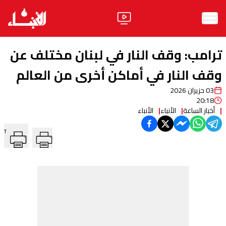
الرئيسية
ترامب: وقف النار في لبنان مختلف عن
الأخبار
وقف النار في أماكن أخرى من العالم
03 حزيران 2026
آراء
20:18
أخبار الساعة
الأنباء
الأنباء
فيديو
T
مواقف
وليد جنبلاط
الحزب
ابحث
ثقافة ومجتمع