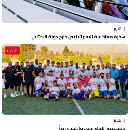
تقرير
هجرة معاكسة للاسرائيليين خارج دولة الاحتلال
فيديو
تقرير
بالفيديو: الإخاء رجع.. والتحدي بدأ