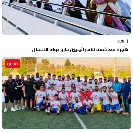
تقرير
هجرة معاكسة للاسرائيليين خارج دولة الاحتلال
فيديو