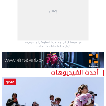
منوعات
إعلان
يتم عرض هذا الإعلان بواسطة إعلانات Google، ولا يتحكم موقعنا
في الإعلانات التي تظهر لكل مستخدم.
Advertisement Section
أحدث الفيديوهات
فيديو