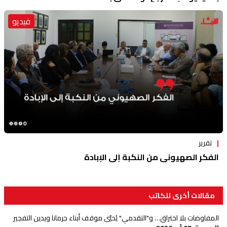
فيديو
تقرير
الفكر الصهيوني من النكبة إلى الإبادة
مقالات أخرى للكاتب
المفاوضات بلا اختراق… و"التقدمي" يُحيّي موقف أبناء جرمانا ويدين التفجير