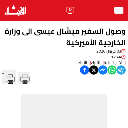
الرئيسية
وصول السفير ميشال عيسى الى وزارة
الأخبار
الخارجية الأميركية
03 حزيران 2026
آراء
12:44
أخبار الساعة
الأنباء
الأنباء
فيديو
T
مواقف
وليد جنبلاط
الحزب
ابحث
ثقافة ومجتمع