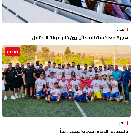
تقرير
هجرة معاكسة للاسرائيليين خارج دولة الاحتلال
فيديو
تقرير
بالفيديو: الإخاء رجع.. والتحدي بدأ