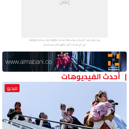
إعلان
منوعات
يتم عرض هذا الإعلان بواسطة إعلانات Google، ولا يتحكم موقعنا
في الإعلانات التي تظهر لكل مستخدم.
Advertisement Section
أحدث الفيديوهات
فيديو