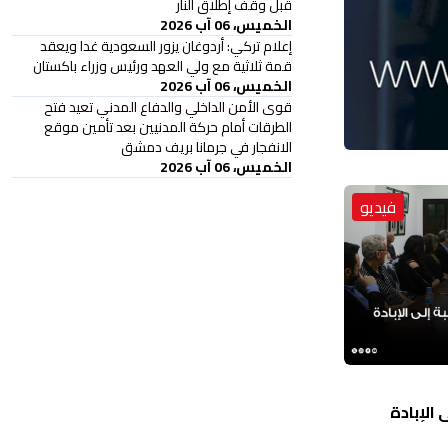
قبل وقف إطلاق النار
الخميس، 06 آب 2026
إعلام تركي: أردوغان يزور السعودية غدا ويعقد
قمة ثلاثية مع ولي العهد ورئيس وزراء باكستان
الخميس، 06 آب 2026
قوى الأمن الداخلي والدفاع المدني تعيد فتح
الطرقات أمام حركة المدنيين بعد تأمين موقع
الانفجار في جرمانا بريف دمشق
الخميس، 06 آب 2026
فيديو
الإبادة