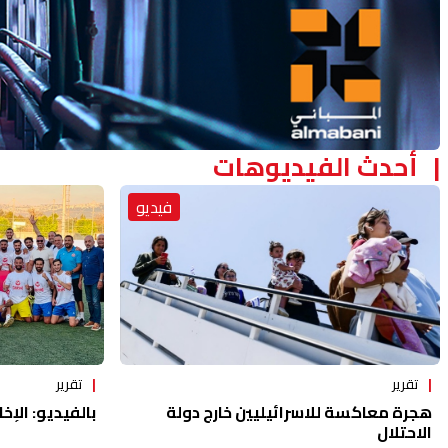
أحدث الفيديوهات
فيديو
تقرير
تقرير
هجرة معاكسة للاسرائيليين خارج دولة
بالفيديو: الإخا
الاحتلال