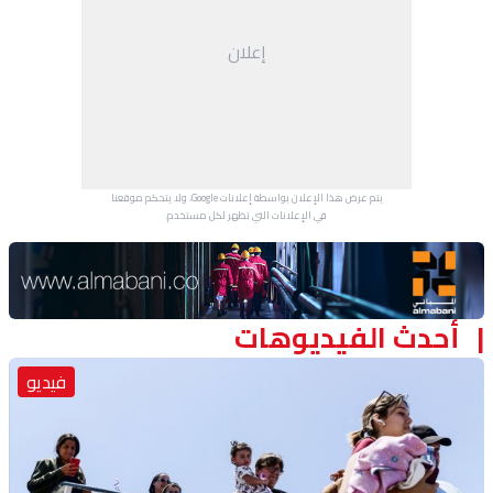
إعلان
يتم عرض هذا الإعلان بواسطة إعلانات Google، ولا يتحكم موقعنا
في الإعلانات التي تظهر لكل مستخدم.
Advertisement Section
أحدث الفيديوهات
فيديو