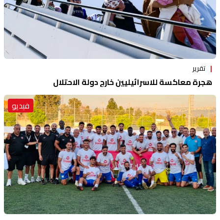
تقرير
هجرة معاكسة للاسرائيليين خارج دولة الاحتلال
فيديو