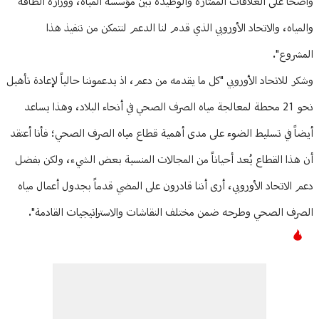
واضحاً على العلاقات الممتازة والوطيدة بين مؤسسة المياه، ووزارة الطاقة
والمياه، والاتحاد الأوروبي الذي قدم لنا الدعم لنتمكن من تنفيذ هذا
المشروع".
وشكر للاتحاد الأوروبي "كل ما يقدمه من دعم، اذ يدعموننا حالياً لإعادة تأهيل
نحو 21 محطة لمعالجة مياه الصرف الصحي في أنحاء البلاد، وهذا يساعد
أيضاً في تسليط الضوء على مدى أهمية قطاع مياه الصرف الصحي؛ فأنا أعتقد
أن هذا القطاع يُعد أحياناً من المجالات المنسية بعض الشيء، ولكن بفضل
دعم الاتحاد الأوروبي، أرى أننا قادرون على المضي قدماً بجدول أعمال مياه
الصرف الصحي وطرحه ضمن مختلف النقاشات والاستراتيجيات القادمة".