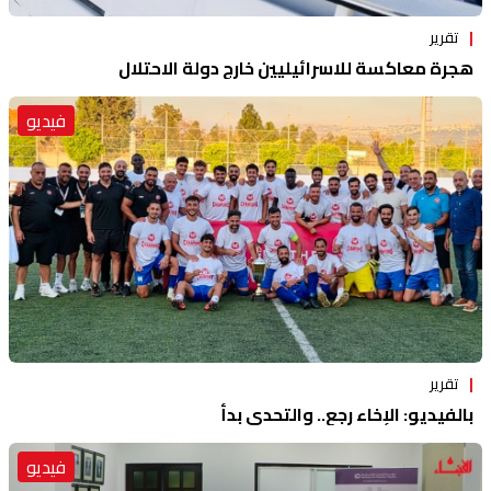
تقرير
هجرة معاكسة للاسرائيليين خارج دولة الاحتلال
فيديو
تقرير
بالفيديو: الإخاء رجع.. والتحدي بدأ
فيديو