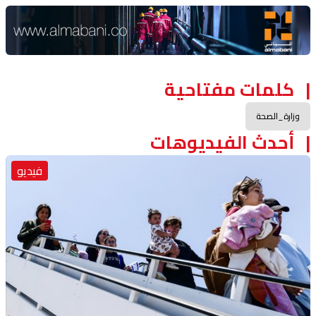
Advertisement Section
كلمات مفتاحية
وزارة_الصحة
أحدث الفيديوهات
فيديو