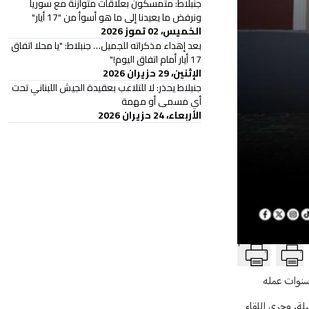
جنبلاط: متمسكون بعلاقات متوازنة مع سوريا
ونرفض ما يعيدنا إلى ما هو أسوأ من "17 أيار"
الخميس، 02 تموز 2026
بعد إهداء مذكراته للجميل… جنبلاط: "يا محلا اتفاق
17 أيار أمام اتفاق اليوم!"
الإثنين، 29 حزيران 2026
جنبلاط يحذر: لا للتلاعب بعقيدة الجيش اللبناني تحت
أي مسمى أو مهمة
الأربعاء، 24 حزيران 2026
T
 سنوات عمله
لة. وجرى اللقاء