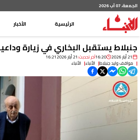
الجمعة، 07 آب 2026
الرئيسية
الأخبار
محليات
جنبلاط يستقبل البخاري في زيارة وداعي
عربي دولي
21 أيار 2026
16:20
آخر تحديث:
21 أيار 2026
16:21
مواقف وليد جنبلاط
الأنباء
الأنباء
إقتصاد
خاص
رياضة
من لبنان
ثقافة ومجتمع
منوعات