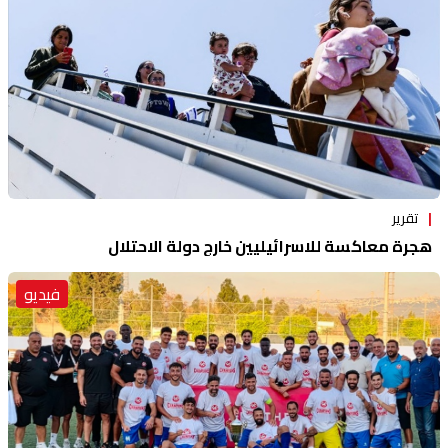
تقرير
هجرة معاكسة للاسرائيليين خارج دولة الاحتلال
فيديو