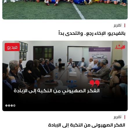
تقرير
بالفيديو: الإخاء رجع.. والتحدي بدأ
فيديو
تقرير
الفكر الصهيوني من النكبة إلى الإبادة