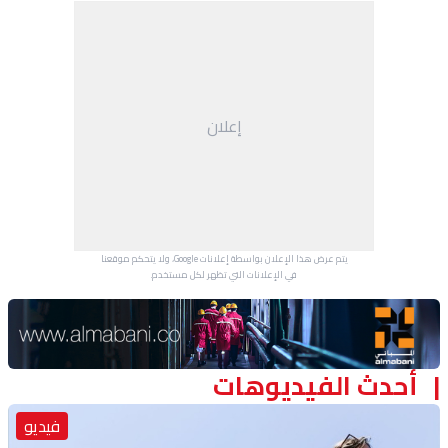
منوعات
إعلان
يتم عرض هذا الإعلان بواسطة إعلانات Google، ولا يتحكم موقعنا
في الإعلانات التي تظهر لكل مستخدم.
Advertisement Section
أحدث الفيديوهات
فيديو