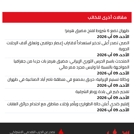
مقالات أخرى للكاتب
طهران تضع 6 شروط لفتح مضيق هرمز!
الأحد، 09 آب 2026
الصين تصدر أعلى تحذير استعداداً لاقتراب إعصار دولفين وتعلق آلاف الرحلات
الجوية
الأحد، 09 آب 2026
المتحدث باسم الحرس الثوري الإيراني: مضيق هرمز بات جزءا من جغرافيا
المواجهة بالنسبة لنا وليس مجرد ممر مائي
الأحد، 09 آب 2026
وكالة تسنيم الإيرانية: حريق بمصنع في منطقة ناصر آباد الصناعية في طهران
الأحد، 09 آب 2026
تفجير كبير في بلدة زوطر الشرقية
الأحد، 09 آب 2026
إقليم كندي أعلن حالة الطوارئ ويأمر بإخلاء مناطق مع احتدام حرائق الغابات
الأحد، 09 آب 2026
تصدر عن الحزب التقدمي الاشتراكي