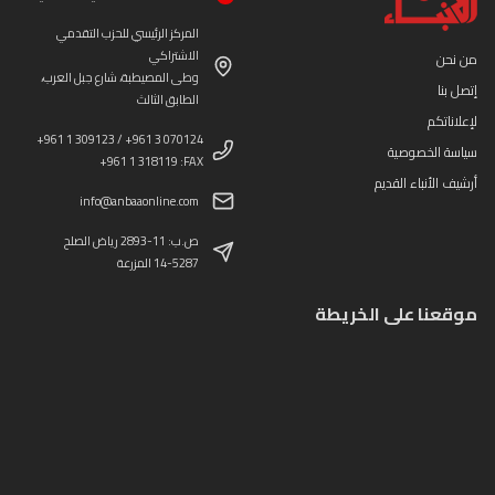
المركز الرئيسي للحزب التقدمي
الاشتراكي
من نحن
وطى المصيطبة، شارع جبل العرب،
إتصل بنا
الطابق الثالث
لإعلاناتكم
+961 1 309123 / +961 3 070124
سياسة الخصوصية
+961 1 318119 :FAX
أرشيف الأنباء القديم
info@anbaaonline.com
ص.ب: 11-2893 رياض الصلح
14-5287 المزرعة
موقعنا على الخريطة