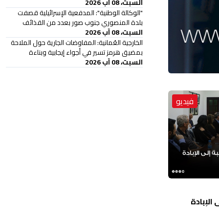
السبت، 08 آب 2026
"الوكالة الوطنية": المدفعية الإسرائيلية قصفت
بلدة المنصوري جنوب صور بعدد من القذائف
السبت، 08 آب 2026
الخارجية العُمانية: المفاوضات الجارية حول الملاحة
بمضيق هرمز تسير في أجواء إيجابية وبناءة
السبت، 08 آب 2026
فيديو
الإبادة