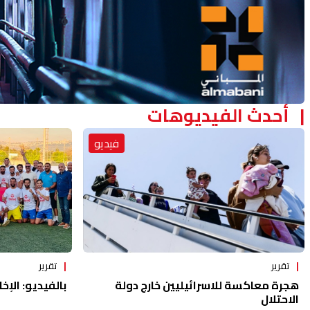
أحدث الفيديوهات
فيديو
تقرير
تقرير
هجرة معاكسة للاسرائيليين خارج دولة
بالفيديو: الإخا
الاحتلال