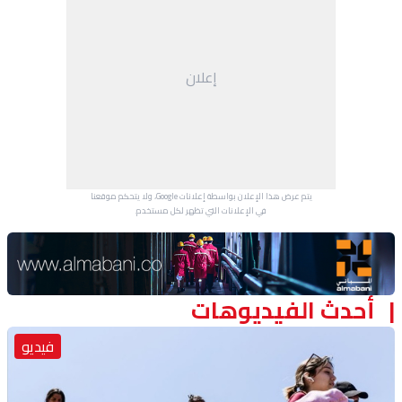
منوعات
إعلان
يتم عرض هذا الإعلان بواسطة إعلانات Google، ولا يتحكم موقعنا
في الإعلانات التي تظهر لكل مستخدم.
Advertisement Section
أحدث الفيديوهات
فيديو