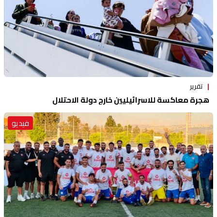
تقرير
هجرة معاكسة للاسرائيليين خارج دولة الاحتلال
فيديو