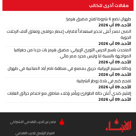
مقالات أخرى للكاتب
طهران تضع 6 شروط لفتح مضيق هرمز!
الأحد، 09 آب 2026
الصين تصدر أعلى تحذير استعداداً لاقتراب إعصار دولفين وتعلق آلاف الرحلات
الجوية
الأحد، 09 آب 2026
المتحدث باسم الحرس الثوري الإيراني: مضيق هرمز بات جزءا من جغرافيا
المواجهة بالنسبة لنا وليس مجرد ممر مائي
الأحد، 09 آب 2026
وكالة تسنيم الإيرانية: حريق بمصنع في منطقة ناصر آباد الصناعية في طهران
الأحد، 09 آب 2026
تفجير كبير في بلدة زوطر الشرقية
الأحد، 09 آب 2026
إقليم كندي أعلن حالة الطوارئ ويأمر بإخلاء مناطق مع احتدام حرائق الغابات
الأحد، 09 آب 2026
تصدر عن الحزب التقدمي الاشتراكي
المركز الرئيسي للحزب التقدمي