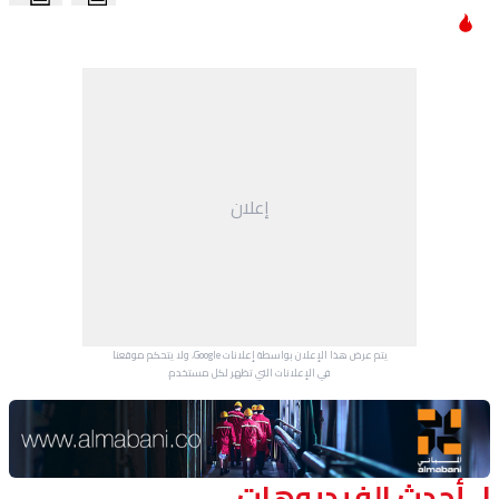
Article Content
منوعات
إعلان
يتم عرض هذا الإعلان بواسطة إعلانات Google، ولا يتحكم موقعنا
في الإعلانات التي تظهر لكل مستخدم.
Advertisement Section
أحدث الفيديوهات