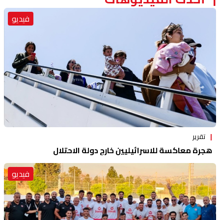
فيديو
تقرير
هجرة معاكسة للاسرائيليين خارج دولة الاحتلال
فيديو