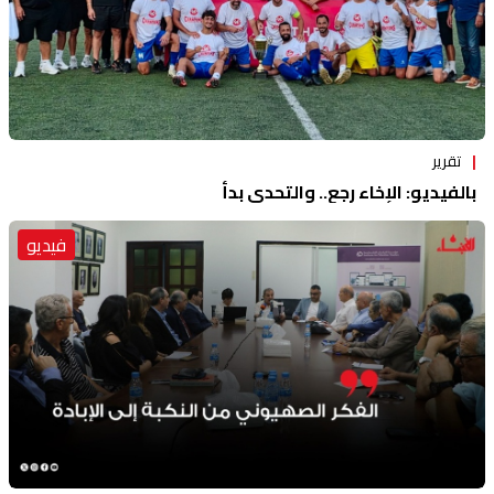
تقرير
بالفيديو: الإخاء رجع.. والتحدي بدأ
فيديو