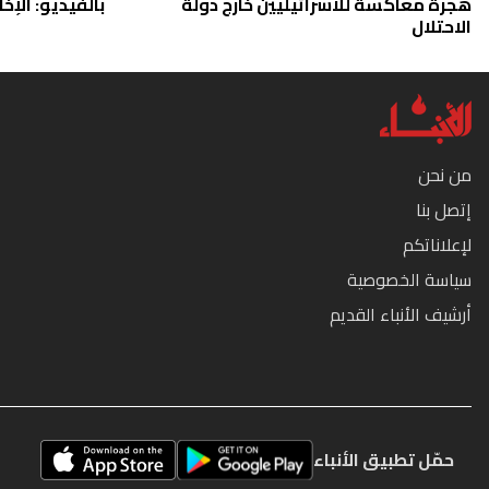
هجرة معاكسة للاسرائيليين خارج دولة
بالفيديو: الإخا
الاحتلال
من نحن
إتصل بنا
لإعلاناتكم
سياسة الخصوصية
أرشيف الأنباء القديم
حمّل تطبيق الأنباء