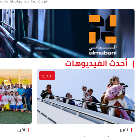
يتم عرض هذا الإعلان بواسطة إعلانات Google، ولا يتحكم موقعنا في الإعلانات التي تظهر لكل مستخدم.
Advertisement Section
أحدث الفيديوهات
فيديو
تقرير
تقرير