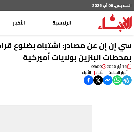
الخميس، 06 آب 2026
الرئيسية
الأخبار
محليات
سي إن إن عن مصادر: اشتباه بضلوع قراصن
عربي دولي
بمحطات البنزين بولايات أميركية
إقتصاد
16 أيار 2026
05:00
أخبار الساعة
الأنباء
الأنباء
خاص
رياضة
من لبنان
ثقافة ومجتمع
منوعات