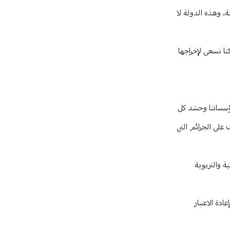
ة. وهذه الدولة لا
احتلال إسرائيل 68 بلدة وقرية وموقعًا، بعدما كنا نسعى لإخراجها
 مؤسساتنا وحشد كل
 على الجرائم التي
ة والتربوية
ادة الاعتبار