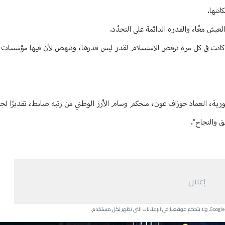
انتها.
عيش معًا، والقدرة الدائمة على التجدّد.
ها كانت في كل مرة ترفض الاستسلام لقدر ليس قدرها، وتنهض لأن فيها مؤسسات 
هورية، العماد جوزاف عون، منحكم وسام الأرز الوطني من رتبة ضابط، تقديرًا لجه
يق والنجاح”.
إعلان