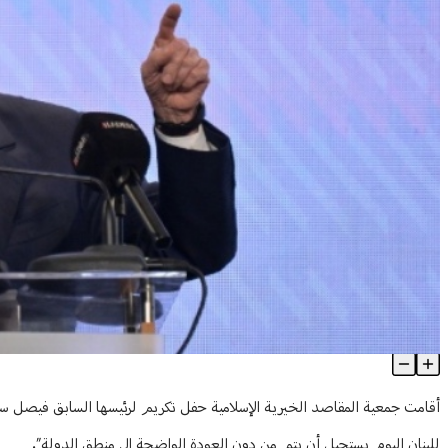
سلام: لا إنقاذ للبنان من دون العودة إلى منطق الدولة
Article Content
للبنان اليوم يستحيل أن يتم من دون العودة الواضحة إلى منطق الدولة”.