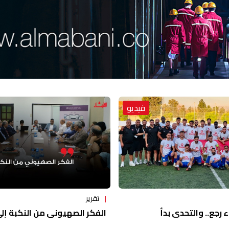
فيديو
تقرير
ء رجع.. والتحدي بدأ
الفكر الصهيوني من النكبة إلى 