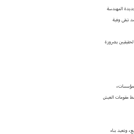
لجديدة المهندسة
د تبقى وفية
 الحقيقيين بضرورة
المؤسسات،
بسط مقومات العيش
ع، وتعيد بناء