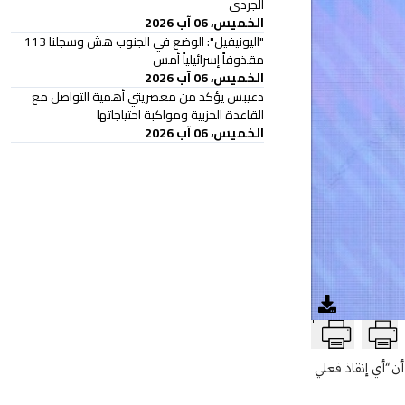
الجردي
الخميس، 06 آب 2026
"اليونيفيل": الوضع في الجنوب هش وسجلنا 113
مقذوفاً إسرائيلياً أمس
الخميس، 06 آب 2026
دعيبس يؤكد من معصريتي أهمية التواصل مع
القاعدة الحزبية ومواكبة احتياجاتها
الخميس، 06 آب 2026
T
ي أكد في المناسبة أن “أي إنقاذ فعلي