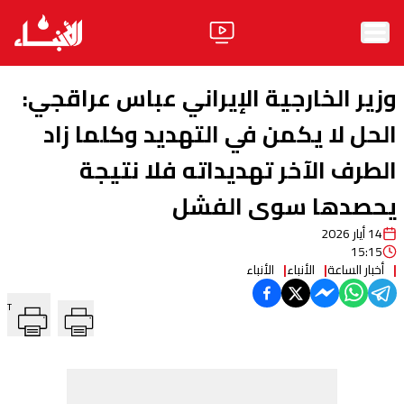
الرئيسية
‏وزير الخارجية الإيراني عباس عراقجي:
الأخبار
الحل لا يكمن في التهديد وكلما زاد
الطرف الآخر تهديداته فلا نتيجة
آراء
يحصدها سوى الفشل
فيديو
14 أيار 2026
مواقف
15:15
أخبار الساعة
الأنباء
الأنباء
وليد جنبلاط
الحزب
T
ابحث
ثقافة ومجتمع