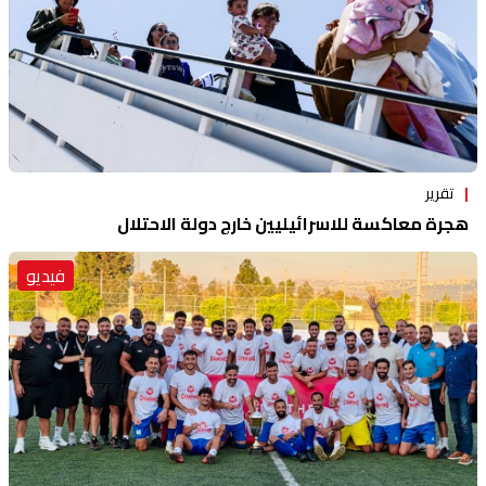
تقرير
هجرة معاكسة للاسرائيليين خارج دولة الاحتلال
فيديو