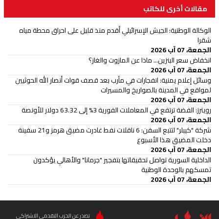
مقالات أخرى للكاتب
الوكالة الوطنية: الجيش الإسرائيلي أقدم منذ قليل على احراق محطة مياه
شقرا
الجمعة، 07 آب 2026
انخفاض سعر البنزين... ماذا عن المازوت والغاز؟
الجمعة، 07 آب 2026
وسائل إعلام يمنية: انفجارات في مأرب بعد قصف قوات أنصار الله الحوثيين
لمواقع في المدينة بالصواريخ والمسيرات
الجمعة، 07 آب 2026
رويترز: الفضة ترتفع في المعاملات الفورية 3% إلى 63.32 دولار للأونصة
الجمعة، 07 آب 2026
شركة "كيبلر" لتتبع السفن: 6 ناقلات نفط غادرت مضيق هرمز و21 سفينة
دخلت المضيق هذا الأسبوع
الجمعة، 07 آب 2026
الداخلية السورية تواصل تحقيقاتها بتفجير "جرمانا" والأهالي يؤكدون
تمسكهم بالوحدة الوطنية
الجمعة، 07 آب 2026
تصدر عن الحزب التقدمي الاشتراكي