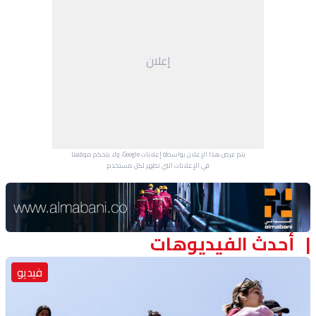
منوعات
إعلان
يتم عرض هذا الإعلان بواسطة إعلانات Google، ولا يتحكم موقعنا
في الإعلانات التي تظهر لكل مستخدم.
Advertisement Section
أحدث الفيديوهات
فيديو